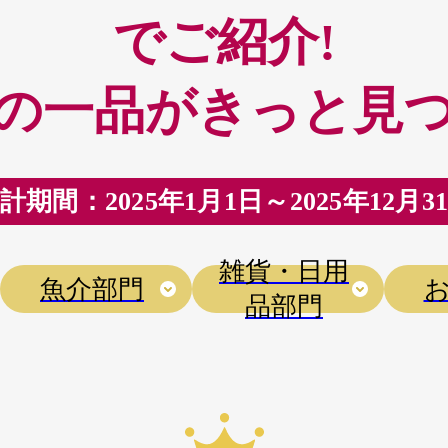
でご紹介!
の一品がきっと見
計期間：2025年1月1日～2025年12月3
雑貨・日用
魚介部門
品部門