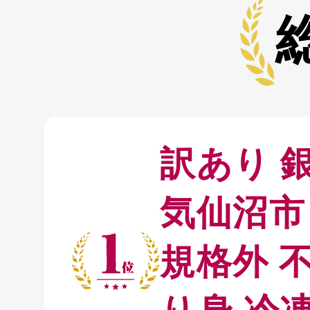
訳あり 銀
気仙沼市 
規格外 不