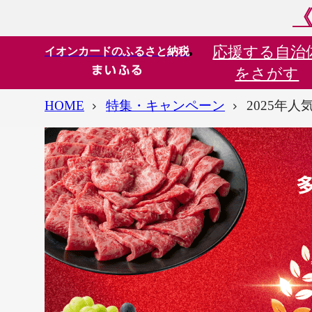
《
応援する
自治
イオンカードのふるさと納税
をさがす
HOME
特集・キャンペーン
2025年