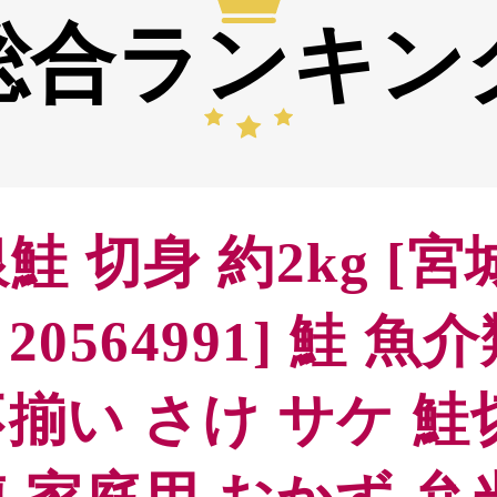
総合ランキン
鮭 切身 約2kg [
20564991] 鮭 魚
揃い さけ サケ 鮭