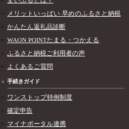
まいふるとは？
メリットいっぱい 早めのふるさと納税
かんたん返礼品診断
WAON POINTたまる・つかえる
ふるさと納税ご利用者の声
よくあるご質問
手続きガイド
ワンストップ特例制度
確定申告
マイナポータル連携