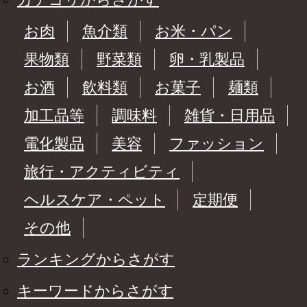
お肉
魚介類
お米・パン
果物類
野菜類
卵・乳製品
お酒
飲料類
お菓子
麺類
加工品等
調味料
雑貨・日用品
電化製品
美容
ファッション
旅行・アクティビティ
ヘルスケア・ペット
定期便
その他
ランキングからさがす
キーワードからさがす