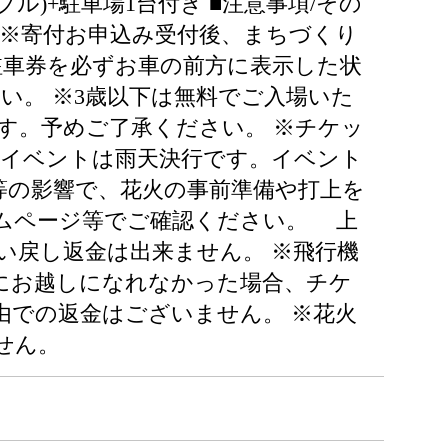
ブル)+駐車場1台付き ■注意事項/その
す。 ※寄付お申込み受付後、まちづくり
駐車券を必ずお車の前方に表示した状
い。 ※3歳以下は無料でご入場いた
す。予めご了承ください。 ※チケッ
本イベントは雨天決行です。イベント
等の影響で、花火の事前準備や打上を
ムページ等でご確認ください。 上
い戻し返金は出来ません。 ※飛行機
にお越しになれなかった場合、チケ
由での返金はございません。 ※花火
せん。