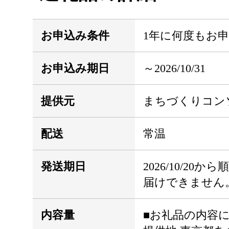
お申込み条件
1年に何度もお
お申込み期日
～2026/10/31
提供元
まちづくりコン
配送
常温
発送期日
2026/10/2
届けできません
内容量
■お礼品の内容に