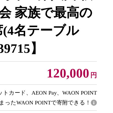
会 家族で最高の
席(4名テーブル
9715】
120,000
円
トカード、AEON Pay、WAON POINT
まったWAON POINTで寄附できる！