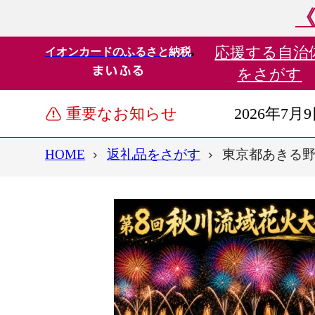
《
応援する
自治
イオンカードのふるさと納税
をさがす
重要なお知らせ
2026年7月
HOME
返礼品をさがす
東京都あきる野市