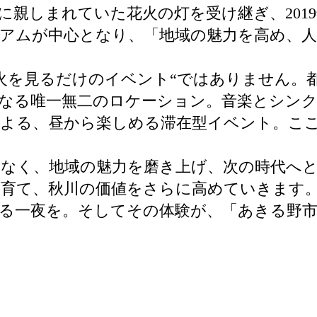
に親しまれていた花火の灯を受け継ぎ、201
アムが中心となり、「地域の魅力を高め、
火を見るだけのイベント“ではありません。都
なる唯一無二のロケーション。音楽とシンク
による、昼から楽しめる滞在型イベント。こ
はなく、地域の魅力を磨き上げ、次の時代へ
を育て、秋川の価値をさらに高めていきます
る一夜を。そしてその体験が、「あきる野