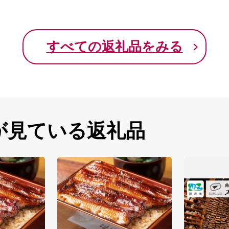
すべての返礼品をみる
が見ている返礼品