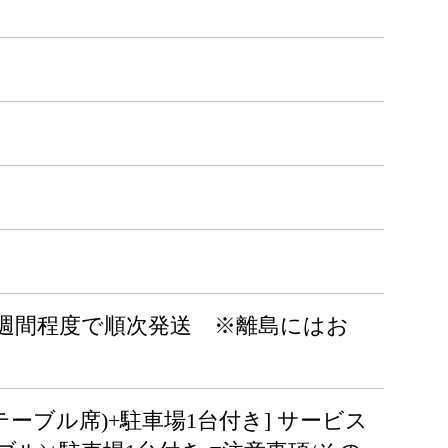
みは1～2週間程度で順次発送 ※離島にはお
テーブル席)+駐車場1台付き] サービス