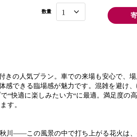
数量
台付きの人気プラン。車での来場も安心で、
体感できる臨場感が魅力です。混雑を避け、
で“快適に楽しみたい方“に最適。満足度の
ります。
秋川――この風景の中で打ち上がる花火は、