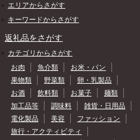
エリアからさがす
キーワードからさがす
返礼品をさがす
カテゴリからさがす
お肉
魚介類
お米・パン
果物類
野菜類
卵・乳製品
お酒
飲料類
お菓子
麺類
加工品等
調味料
雑貨・日用品
電化製品
美容
ファッション
旅行・アクティビティ