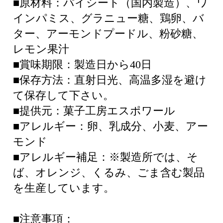
■原材料：パイシート（国内製造）、ワ
インパミス、グラニュー糖、鶏卵、バ
ター、アーモンドプードル、粉砂糖、
レモン果汁
■賞味期限：製造日から40日
■保存方法：直射日光、高温多湿を避け
て保存して下さい。
■提供元：菓子工房エスポワール
■アレルギー：卵、乳成分、小麦、アー
モンド
■アレルギー補足：※製造所では、そ
ば、オレンジ、くるみ、ごま含む製品
を生産しています。
■注意事項：