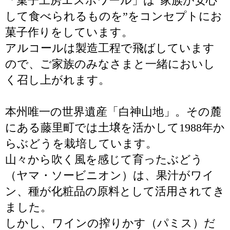
「菓子工房エスポワール」は”家族が安心
して食べられるものを”をコンセプトにお
菓子作りをしています。
アルコールは製造工程で飛ばしています
ので、ご家族のみなさまと一緒においし
く召し上がれます。
本州唯一の世界遺産「白神山地」。その麓
にある藤里町では土壌を活かして1988年か
らぶどうを栽培しています。
山々から吹く風を感じて育ったぶどう
（ヤマ・ソービニオン）は、果汁がワイ
ン、種が化粧品の原料として活用されてき
ました。
しかし、ワインの搾りかす（パミス）だ