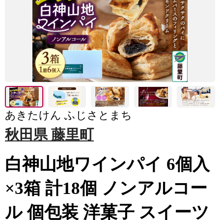
あきたけん ふじさとまち
秋田県 藤里町
白神山地ワインパイ 6個入
×3箱 計18個 ノンアルコー
ル 個包装 洋菓子 スイーツ