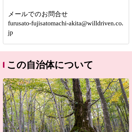
メールでのお問合せ
furusato-fujisatomachi-akita@willdriven.co.
jp
この自治体について