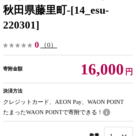
秋田県藤里町-[14_esu-
220301]
0
（0）
16,000
寄附金額
円
決済方法
クレジットカード、AEON Pay、WAON POINT
たまったWAON POINTで寄附できる！
数量