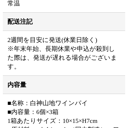
常温
配送注記
2週間を目安に発送(休業日除く)
※年末年始、長期休業や申込が殺到し
た際は、発送が遅れる場合がございま
す。
内容量
■名称：白神山地ワインパイ
■内容量：6個×3箱
1箱あたりサイズ：10×15×H7cm