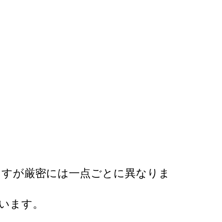
。
ますが厳密には一点ごとに異なりま
います。