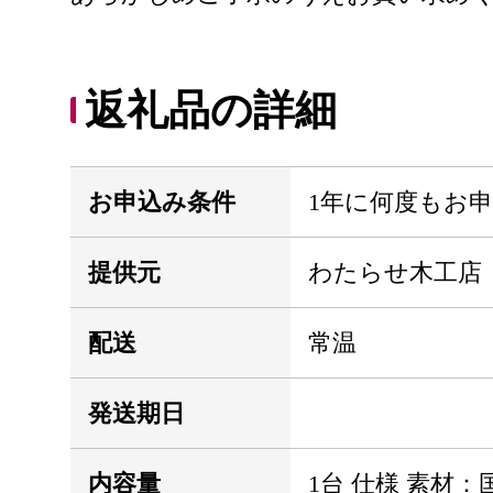
返礼品の詳細
お申込み条件
1年に何度もお
提供元
わたらせ木工店
配送
常温
発送期日
内容量
1台 仕様 素材：