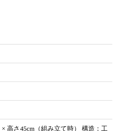
m × 高さ45cm（組み立て時） 構造：工