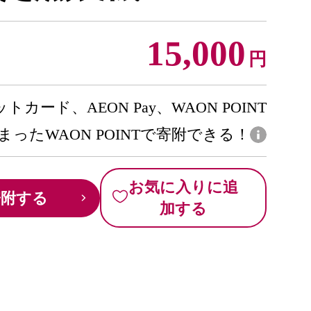
15,000
円
トカード、AEON Pay、WAON POINT
まったWAON POINTで寄附できる！
お気に入りに追
寄附する
加する