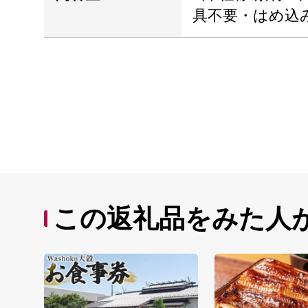
具不要・はめ込
この返礼品をみた人