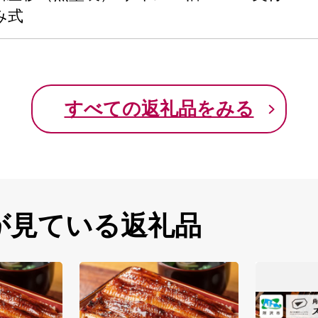
み式
すべての返礼品をみる
が見ている返礼品