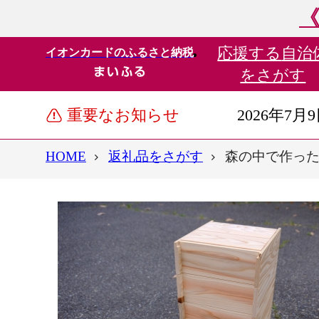
《
応援する
自治
イオンカードのふるさと納税
をさがす
重要なお知らせ
2026年7月
HOME
返礼品をさがす
森の中で作っ