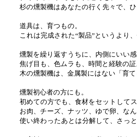
杉の燻製機はあなたの行く先々で、
道具は、育つもの。
これは完成された“製品”というより
燻製を繰り返すうちに、内側にいい
焦げ目も、色ムラも、時間と経験の証
木の燻製機は、金属製にはない「育て
燻製初心者の方にも。
初めての方でも、食材をセットして
お肉、チーズ、ナッツ、ゆで卵、なん
使い終わったあとは分解して、さっと