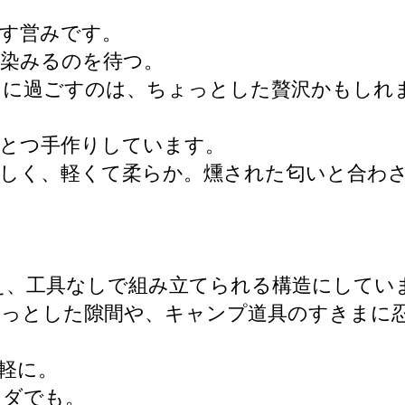
す営みです。
が染みるのを待つ。
もに過ごすのは、ちょっとした贅沢かもしれ
ひとつ手作りしています。
しく、軽くて柔らか。燻された匂いと合わさ
加え、工具なしで組み立てられる構造にしてい
ょっとした隙間や、キャンプ道具のすきまに
軽に。
ンダでも。