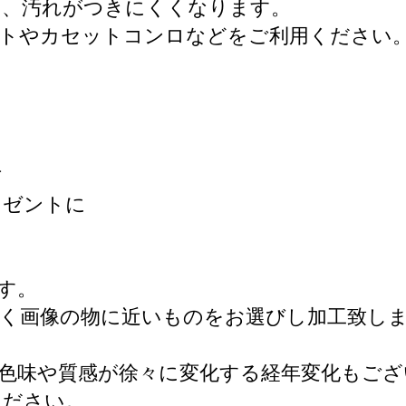
と、汚れがつきにくくなります。
ットやカセットコンロなどをご利用ください
方
レゼントに
す。
べく画像の物に近いものをお選びし加工致し
色味や質感が徐々に変化する経年変化もござ
ください。