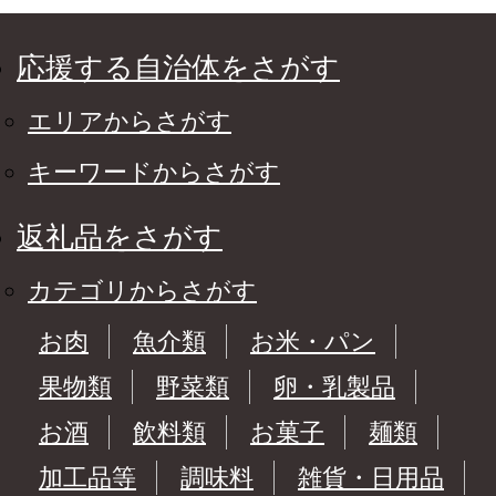
応援する自治体をさがす
エリアからさがす
キーワードからさがす
返礼品をさがす
カテゴリからさがす
お肉
魚介類
お米・パン
果物類
野菜類
卵・乳製品
お酒
飲料類
お菓子
麺類
加工品等
調味料
雑貨・日用品