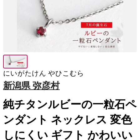
にいがたけん やひこむら
新潟県 弥彦村
純チタンルビーの一粒石ペ
ンダント ネックレス 変色
しにくい ギフト かわいい