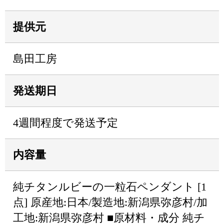
提供元
島田工房
発送期日
4週間程度で発送予定
内容量
純チタンルビーの一粒石ペンダント [1
点] 原産地:日本/製造地:新潟県弥彦村/加
工地:新潟県弥彦村 ■原材料・成分 純チ