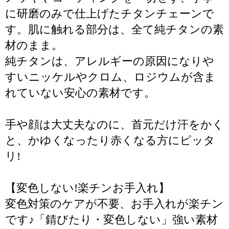
に研磨のみで仕上げたチタンチェーンで
す。肌に触れる部分は、全て純チタンの素
材のまま。
純チタンは、アレルギーの原因になりや
すいニッケルやクロム、ロジウムが含ま
れていない安心の素材です。
手や顔は大丈夫なのに、首元だけ汗をかく
と、かゆくなったり赤くなる方にピッタ
リ!
【変色しない!楽チンお手入れ】
変色対策のケアが不要、お手入れが楽チン
です♪「錆びたり・変色しない」強い素材