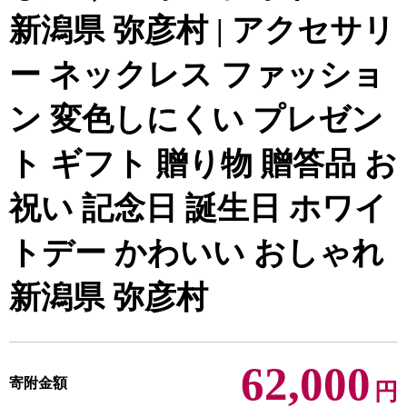
新潟県 弥彦村 | アクセサリ
ー ネックレス ファッショ
ン 変色しにくい プレゼン
ト ギフト 贈り物 贈答品 お
祝い 記念日 誕生日 ホワイ
トデー かわいい おしゃれ
新潟県 弥彦村
62,000
寄附金額
円