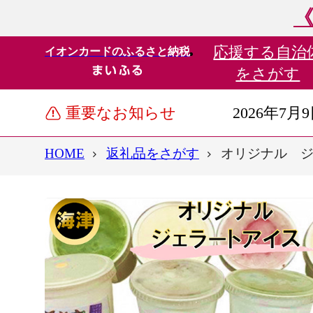
《
応援する
自治
イオンカードのふるさと納税
をさがす
重要なお知らせ
2026年7月
HOME
返礼品をさがす
オリジナル ジ