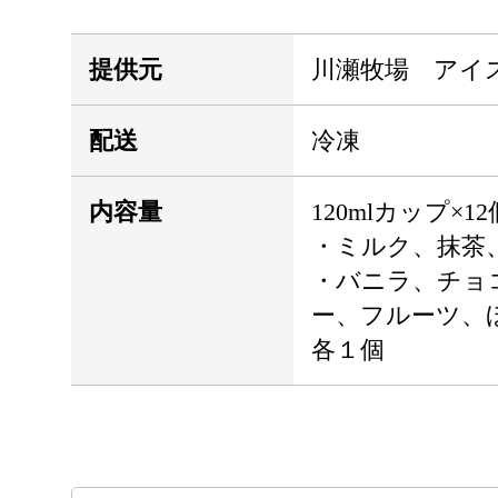
提供元
川瀬牧場 アイ
配送
冷凍
内容量
120mlカップ×12
・ミルク、抹茶
・バニラ、チョ
ー、フルーツ
各１個