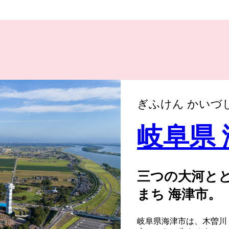
ぎふけん かいづ
岐阜県
三つの大河と
まち 海津市。
岐阜県海津市は、木曽川