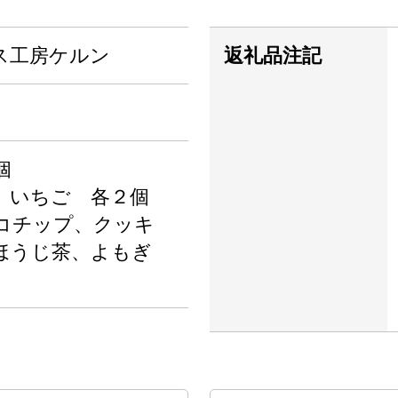
ス工房ケルン
返礼品注記
個
、いちご 各２個
コチップ、クッキ
、ほうじ茶、よもぎ