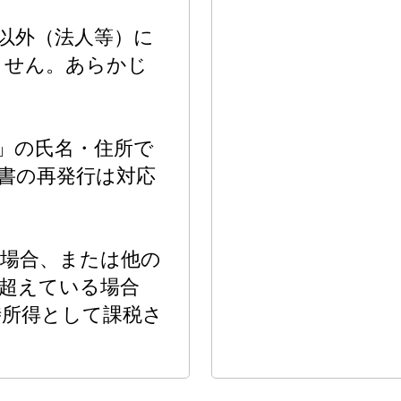
以外（法人等）に
ません。あらかじ
」の氏名・住所で
書の再発行は対応
。
た場合、または他の
を超えている場合
時所得として課税さ