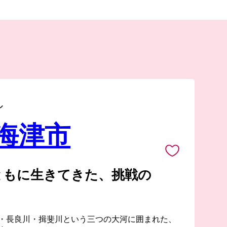
し
 海津市
ともに生きてきた、挑戦の
・長良川・揖斐川という三つの大河に囲まれた、