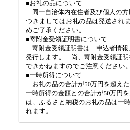
■お礼の品について
同一自治体内在住者及び個人の方
つきましてはお礼の品は発送され
めご了承ください。
■寄附金受領証明書について
寄附金受領証明書は「申込者情報
発行します。 尚、寄附金受領証明
できかねますのでご注意ください
■一時所得について
お礼の品の合計が50万円を超え
一時所得の金額との合計が50万円
は、ふるさと納税のお礼の品は一
れます。