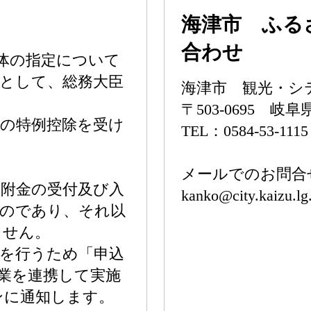
海津市 ふる
合わせ
体の指定について
として、総務大臣
海津市 観光・シ
〒503-0695 
の特例控除を受け
TEL：0584-53-111
メールでのお問合
附金の受付及び入
kanko@city.kaizu.lg
ものであり、それ以
ません。
を行うため「申込
業を連携して実施
ンに通知します。