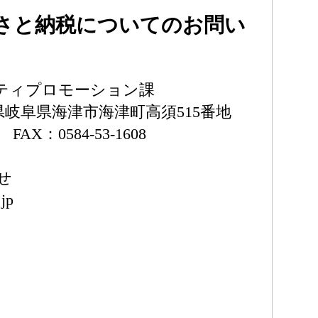
さと納税についてのお問い
ティプロモーション課
岐阜県岐阜県海津市海津町高須515番地
5 FAX：0584-53-1608
せ
.jp