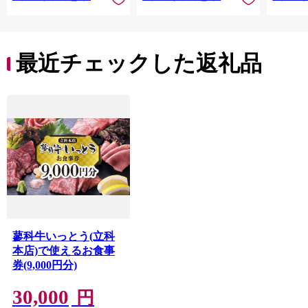
最近チェックした返礼品
蓼科牛いっとう(立科
本店)で使えるお食事
券(9,000円分)
30,000
円