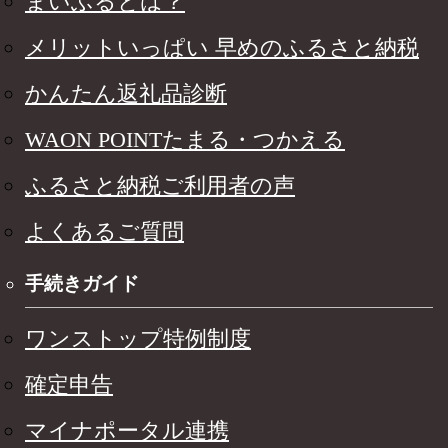
まいふるとは？
メリットいっぱい 早めのふるさと納税
かんたん返礼品診断
WAON POINTたまる・つかえる
ふるさと納税ご利用者の声
よくあるご質問
手続きガイド
ワンストップ特例制度
確定申告
マイナポータル連携