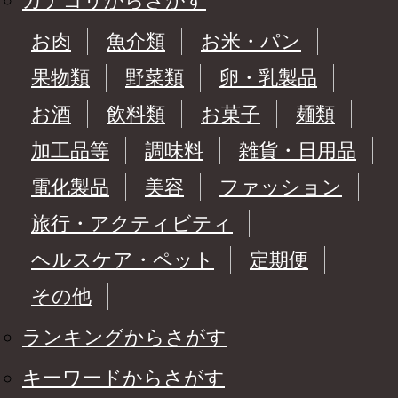
カテゴリからさがす
お肉
魚介類
お米・パン
果物類
野菜類
卵・乳製品
お酒
飲料類
お菓子
麺類
加工品等
調味料
雑貨・日用品
電化製品
美容
ファッション
旅行・アクティビティ
ヘルスケア・ペット
定期便
その他
ランキングからさがす
キーワードからさがす