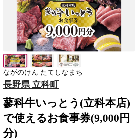
ながのけん たてしなまち
長野県 立科町
蓼科牛いっとう(立科本店)
で使えるお食事券(9,000円
分)