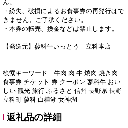
ん。
・紛失、破損によるお食事券の再発行はで
きません。ご了承ください。
・本券の転売、換金などは禁止します。
【発送元】蓼科牛いっとう 立科本店
検索キーワード 牛肉 肉 牛 焼肉 焼き肉
食事券 チケット 券 クーポン 蓼科牛 おい
しい 観光 旅行 ふるさと 信州 長野県 長野
立科町 蓼科 白樺湖 女神湖
返礼品の詳細