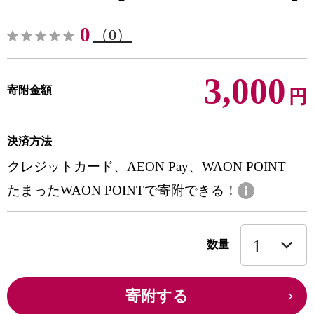
0
（0）
3,000
寄附金額
円
決済方法
クレジットカード、AEON Pay、WAON POINT
たまったWAON POINTで寄附できる！
数量
寄附する