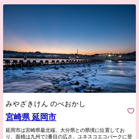
みやざきけん のべおかし
宮崎県 延岡市
延岡市は宮崎県最北端、大分県との県境に位置してお
り、面積は九州で2番目の広さ。ユネスコエコパークに登