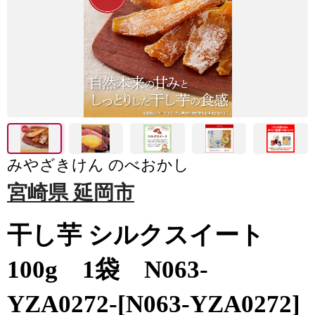
みやざきけん のべおかし
宮崎県 延岡市
干し芋 シルクスイート
100g 1袋 N063-
YZA0272-[N063-YZA0272]