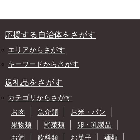
応援する自治体をさがす
エリアからさがす
キーワードからさがす
返礼品をさがす
カテゴリからさがす
お肉
魚介類
お米・パン
果物類
野菜類
卵・乳製品
お酒
飲料類
お菓子
麺類