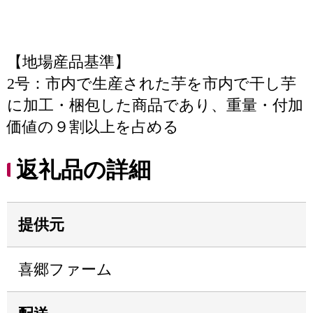
【地場産品基準】
2号：市内で生産された芋を市内で干し芋
に加工・梱包した商品であり、重量・付加
価値の９割以上を占める
返礼品の詳細
提供元
喜郷ファーム