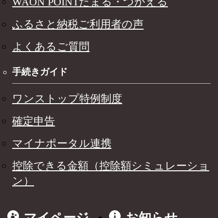
WAON POINTたまる・つかえる
ふるさと納税ご利用者の声
よくあるご質問
手続きガイド
ワンストップ特例制度
確定申告
マイナポータル連携
控除できる金額（控除額シミュレーショ
ン）
マイページ
お知らせ