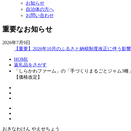
お知らせ
自治体の方へ
お問い合わせ
重要なお知らせ
2026年7月9日
【重要】2026年10月のふるさと納税制度改正に伴う影
HOME
返礼品をさがす
「しらかわファーム」の「手づくりまるごとジャム3種」- 
【価格改定】
おきなわけん やえせちょう