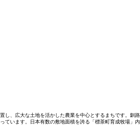
置し、広大な土地を活かした農業を中心とするまちです。釧路
っています。日本有数の敷地面積を誇る「標茶町育成牧場」内の