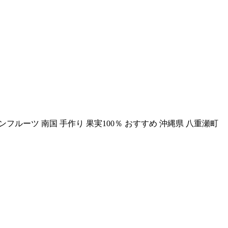
ルーツ 南国 手作り 果実100％ おすすめ 沖縄県 八重瀬町