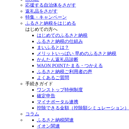
応援する自治体をさがす
返礼品をさがす
特集・キャンペーン
ふるさと納税をはじめる
はじめての方へ
はじめてのふるさと納税
ふるさと納税の仕組み
まいふるとは？
メリットいっぱい 早めのふるさと納税
かんたん返礼品診断
WAON POINTたまる・つかえる
ふるさと納税ご利用者の声
よくあるご質問
手続きガイド
ワンストップ特例制度
確定申告
マイナポータル連携
控除できる金額（控除額シミュレーション）
コラム
ふるさと納税関連
イオン関連