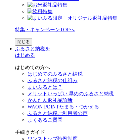
特集・キャンペーンTOPへ
閉じる
ふるさと納税を
はじめる
はじめての方へ
はじめてのふるさと納税
ふるさと納税の仕組み
まいふるとは？
メリットいっぱい 早めのふるさと納税
かんたん返礼品診断
WAON POINTたまる・つかえる
ふるさと納税ご利用者の声
よくあるご質問
手続きガイド
ワンストップ特例制度