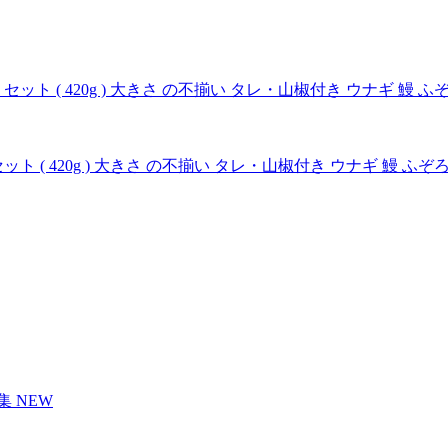
ト ( 420g ) 大きさ の不揃い タレ・山椒付き ウナギ 鰻 ふ
NEW