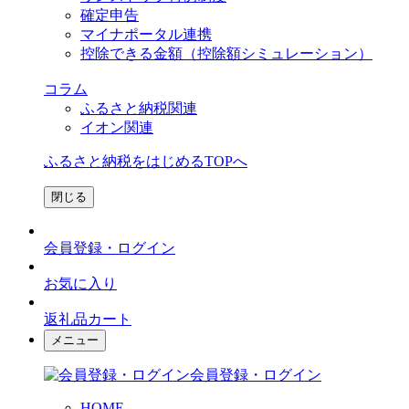
確定申告
マイナポータル連携
控除できる金額（控除額シミュレーション）
コラム
ふるさと納税関連
イオン関連
ふるさと納税をはじめるTOPへ
閉じる
会員登録・ログイン
お気に入り
返礼品カート
メニュー
会員登録・ログイン
HOME