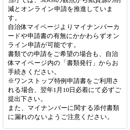
減とオンライン申請を推進していま
す。
自治体マイページよりマイナンバーカ
ードや申請書の有無にかかわらずオン
ライン申請が可能です。
書類での申請をご希望の場合も、自治
体マイページ内の「書類発行」からお
手続きください。
※ワンストップ特例申請書をご利用さ
れる場合、翌年1月10日必着にて必ずご
提出下さい。
また、マイナンバーに関する添付書類
に漏れのないようご注意ください。