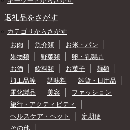
キーワードからさがす
返礼品をさがす
カテゴリからさがす
お肉
魚介類
お米・パン
果物類
野菜類
卵・乳製品
お酒
飲料類
お菓子
麺類
加工品等
調味料
雑貨・日用品
電化製品
美容
ファッション
旅行・アクティビティ
ヘルスケア・ペット
定期便
その他