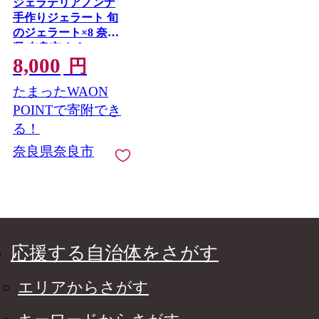
ジェラテリアノンナ
手作りジェラート 旬
のジェラート×8 奈良
県 奈良市 なら 8-002
8,000
円
たまったWAON
POINTで寄附でき
る！
奈良県奈良市
応援する自治体をさがす
エリアからさがす