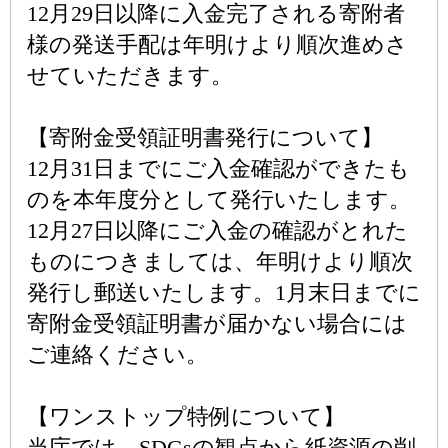
12月29日以降に入金完了される寄附者
様の発送手配は年明けより順次進めさ
せていただきます。
【寄附金受領証明書発行について】
12月31日までにご入金確認ができたも
のを本年度分として発行いたします。
12月27日以降にご入金の確認がとれた
ものにつきましては、年明けより順次
発行し郵送いたします。1月末日までに
寄附金受領証明書が届かない場合には
ご連絡ください。
【ワンストップ特例について】
当庁では、SDGsの観点から紙資源の削