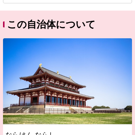
この自治体について
ならけん ならし