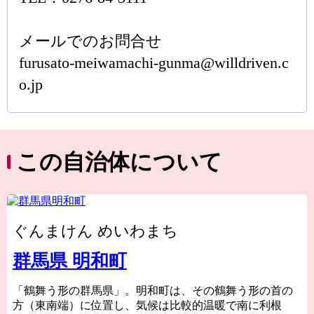
メールでのお問合せ
furusato-meiwamachi-gunma@willdriven.c
o.jp
この自治体について
ぐんまけん めいわまち
群馬県 明和町
「鶴舞う形の群馬県」。明和町は、その鶴舞う形の首の
方（東南端）に位置し、気候は比較的温暖で南に利根