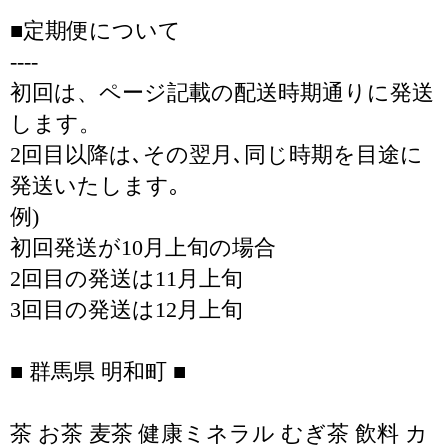
■定期便について
----
初回は、ページ記載の配送時期通りに発送
します。
2回目以降は､その翌月､同じ時期を目途に
発送いたします｡
例)
初回発送が10月上旬の場合
2回目の発送は11月上旬
3回目の発送は12月上旬
■ 群馬県 明和町 ■
茶 お茶 麦茶 健康ミネラル むぎ茶 飲料 カ