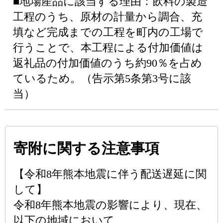
■地場産品に該当する理由：飲料の製造
工程のうち、原材の計量から調合、充
填など完成までの工程を町内の工場で
行うことで、本工程による付加価値は
返礼品の付加価値のうち約90％を占め
ているため。（告示第5条第3号に該
当）
寄附に関する注意事項
【令和8年熊本地震に伴う配送遅延に関
して】
令和8年熊本地震の影響により、現在、
以下の地域において、