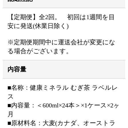
【定期便】全2回。 初回は1週間を目
安に発送(休業日除く)
※定期便期間中に運送会社が変更にな
る場合がございます。
内容量
■名称：健康ミネラル むぎ茶 ラベルレ
ス
■内容量：＜600ml×24本＞×1ケース×2ヶ
月
■原材料名：大麦(カナダ、オーストラ