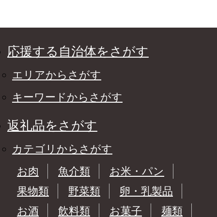
応援する自治体をさがす
エリアからさがす
キーワードからさがす
返礼品をさがす
カテゴリからさがす
お肉
魚介類
お米・パン
果物類
野菜類
卵・乳製品
お酒
飲料類
お菓子
麺類