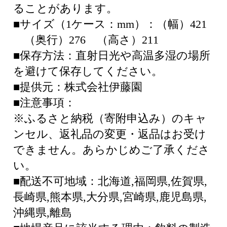
ることがあります。
■サイズ（1ケース：mm）：（幅）421
（奥行）276 （高さ）211
■保存方法：直射日光や高温多湿の場所
を避けて保存してください。
■提供元：株式会社伊藤園
■注意事項：
※ふるさと納税（寄附申込み）のキャ
ンセル、返礼品の変更・返品はお受け
できません。あらかじめご了承くださ
い。
■配送不可地域：北海道,福岡県,佐賀県,
長崎県,熊本県,大分県,宮崎県,鹿児島県,
沖縄県,離島