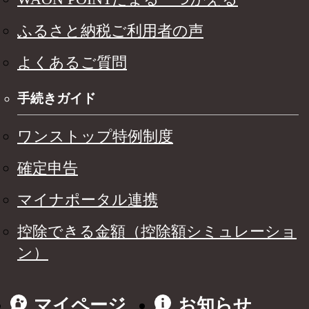
ふるさと納税ご利用者の声
よくあるご質問
手続きガイド
ワンストップ特例制度
確定申告
マイナポータル連携
控除できる金額（控除額シミュレーショ
ン）
マイページ
お知らせ