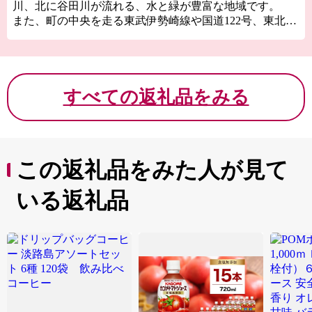
川、北に谷田川が流れる、水と緑が豊富な地域です。
また、町の中央を走る東武伊勢崎線や国道122号、東北自
動車道等が配列されるなど、交通条件にも恵まれた地域
で群馬県の中でも東京に一番近いところです。
すべての返礼品をみる
この返礼品をみた人が見て
いる返礼品