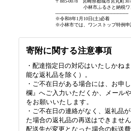
〒885-0078 宮崎県都城市宮丸町307
小林市ふるさと納税ワンス
--------------------------------------------------
※令和8年1月10日(土)必着
※小林市では、ワンストップ特例申
寄附に関する注意事項
・配達指定日の対応はいたしかねま
能な返礼品を除く）。
・ご不在日がある場合には、お申
欄』へご入力いただくか、メール
をお願いいたします。
・ご不在日の連絡がなく、返礼品が
た場合の返礼品の再送はできませ
配送先が変更となった場合の転送費