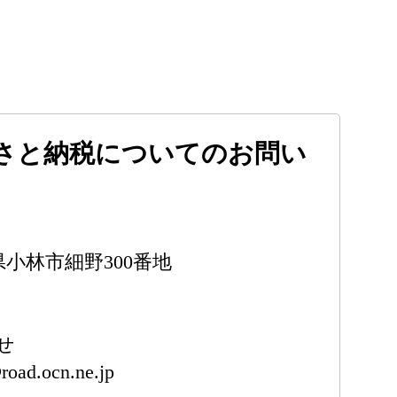
さと納税についてのお問い
崎県小林市細野300番地
せ
road.ocn.ne.jp