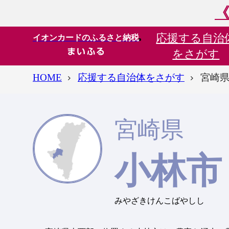
《
応援する
自治
イオンカードのふるさと納税
をさがす
HOME
応援する自治体をさがす
宮崎県
宮崎県
小林市
みやざきけんこばやしし