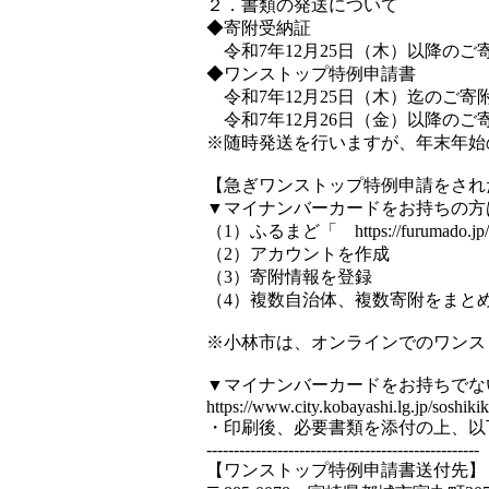
２．書類の発送について
◆寄附受納証
令和7年12月25日（木）以降のご
◆ワンストップ特例申請書
令和7年12月25日（木）迄のご寄附
令和7年12月26日（金）以降のご
※随時発送を行いますが、年末年始
【急ぎワンストップ特例申請をされ
▼マイナンバーカードをお持ちの方
（1）ふるまど「 https://furumado
（2）アカウントを作成
（3）寄附情報を登録
（4）複数自治体、複数寄附をまと
※小林市は、オンラインでのワンス
▼マイナンバーカードをお持ちでな
https://www.city.kobayashi.lg.jp/soshik
・印刷後、必要書類を添付の上、以
--------------------------------------------------
【ワンストップ特例申請書送付先】