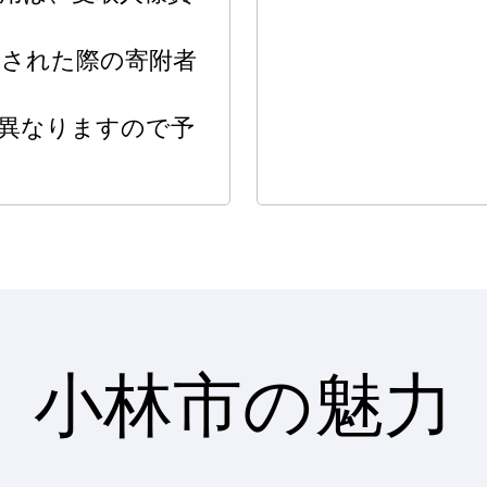
送された際の寄附者
。
異なりますので予
小林市の魅力