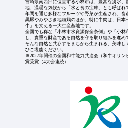
宮崎県南西部に位置する小林市は、豊富な湧水、
地、温暖な気候から「水と食の宝庫」とも呼ばれ
年間を通じ多様なフルーツや野菜が生産され、畜
黒豚やみやざき地頭鶏のほか、特に牛肉は、日本
牛」を支える一大生産基地です。
全国でも稀な「小林市水資源保全条例」や「小林
し、貴重な財産である自然を守る取り組みを進め
そんな自然と共存するまちから生まれる、美味し
ひご堪能ください。
※2022年開催の全国和牛能力共進会（和牛オリ
賞受賞（4大会連続）