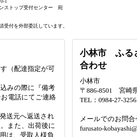
0-1
トップ受付センター 宛
請受付を外部委託しています。
小林市 ふる
合わせ
す（配達指定が可
小林市
し込みの際に『備考
〒886-8501 宮
やお電話にてご連絡
TEL：0984-27-3256
発送元へ返送され
メールでのお問合
ん。また、出荷後に
furusato-kobayashi@
用は、受取人様負