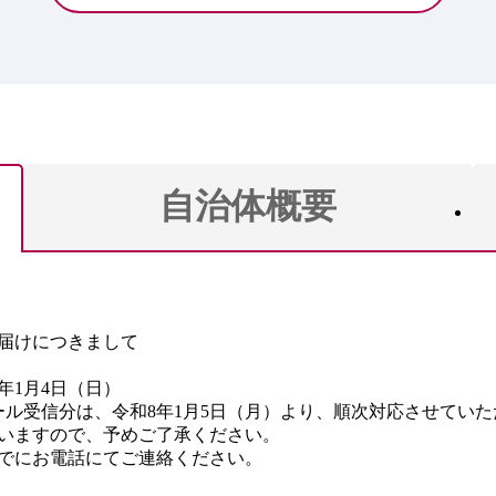
自治体概要
届けにつきまして
年1月4日（日）
メール受信分は、令和8年1月5日（月）より、順次対応させてい
いますので、予めご了承ください。
までにお電話にてご連絡ください。