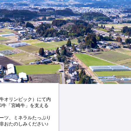
牛オリンピック）にて内
和牛「宮崎牛」を支える
ーツ、ミネラルたっぷり
非おたのしみください♪