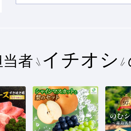
イチオシ
担当者