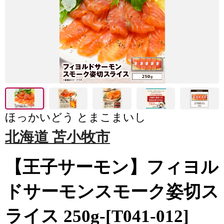
ほっかいどう とまこまいし
北海道 苫小牧市
【王子サーモン】フィヨル
ドサーモンスモーク姿切ス
ライス 250g-[T041-012]