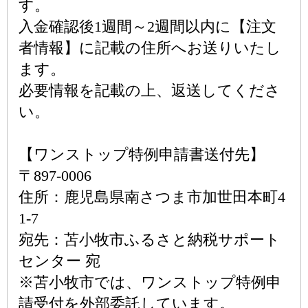
す。
入金確認後1週間～2週間以内に【注文
者情報】に記載の住所へお送りいたし
ます。
必要情報を記載の上、返送してくださ
い。
【ワンストップ特例申請書送付先】
〒897-0006
住所：鹿児島県南さつま市加世田本町4
1-7
宛先：苫小牧市ふるさと納税サポート
センター 宛
※苫小牧市では、ワンストップ特例申
請受付を外部委託しています。