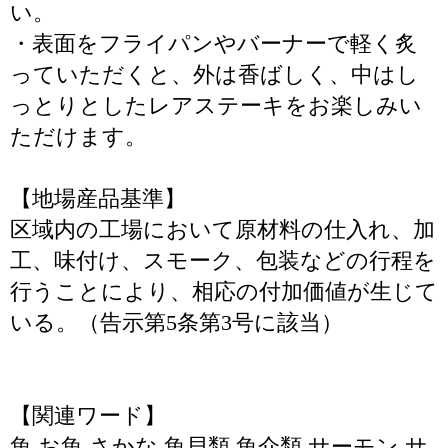
い。
・表面をフライパンやバーナーで軽く炙
っていただくと、外は香ばしく、中はし
っとりとしたレアステーキをお楽しみい
ただけます。
【地場産品基準】
区域内の工場において原材料の仕入れ、加
工、味付け、スモーク、包装などの行程を
行うことにより、相応の付加価値が生じて
いる。（告示第5条第3号に該当）
【関連ワード】
魚 お魚 さかな 魚貝類 魚介類 サーモン サ