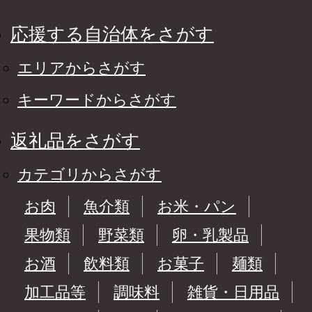
応援する自治体をさがす
エリアからさがす
キーワードからさがす
返礼品をさがす
カテゴリからさがす
お肉
魚介類
お米・パン
果物類
野菜類
卵・乳製品
お酒
飲料類
お菓子
麺類
加工品等
調味料
雑貨・日用品