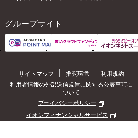
グループサイト
サイトマップ
推奨環境
利用規約
利用者情報の外部送信規律に関する公表事項に
ついて
プライバシーポリシー
イオンフィナンシャルサービス
©
AEON Financial Service Co.,Ltd.