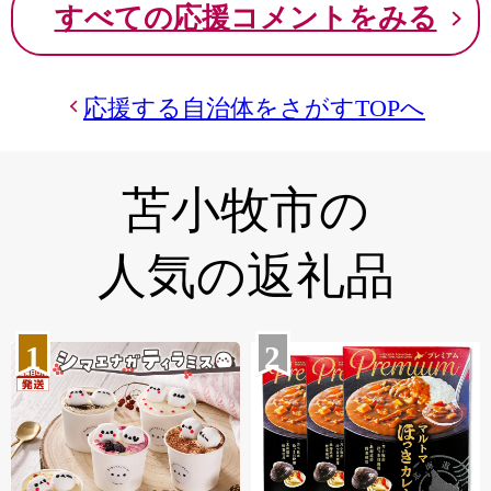
すべての応援コメントをみる
応援する自治体をさがすTOPへ
苫小牧市の
人気の返礼品
1
2