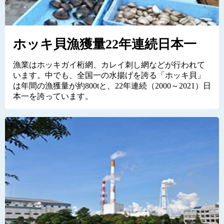
ホッキ貝漁獲量22年連続日本一
漁業はホッキガイ桁網、カレイ刺し網などが行われて
います。中でも、全国一の水揚げを誇る「ホッキ貝」
は年間の漁獲量が約800tと、22年連続（2000～2021）日
本一を誇っています。