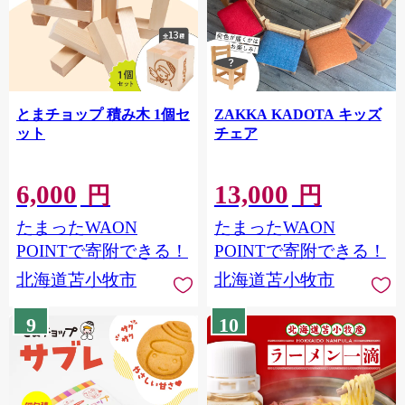
とまチョップ 積み木 1個セ
ZAKKA KADOTA キッズ
ット
チェア
6,000
13,000
円
円
たまったWAON
たまったWAON
POINTで寄附できる！
POINTで寄附できる！
北海道苫小牧市
北海道苫小牧市
9
10