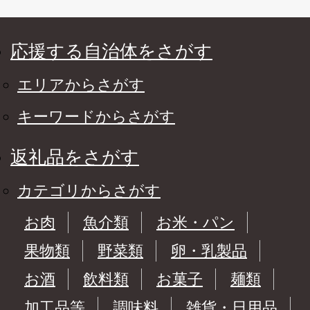
応援する自治体をさがす
エリアからさがす
キーワードからさがす
返礼品をさがす
カテゴリからさがす
お肉
魚介類
お米・パン
果物類
野菜類
卵・乳製品
お酒
飲料類
お菓子
麺類
加工品等
調味料
雑貨・日用品