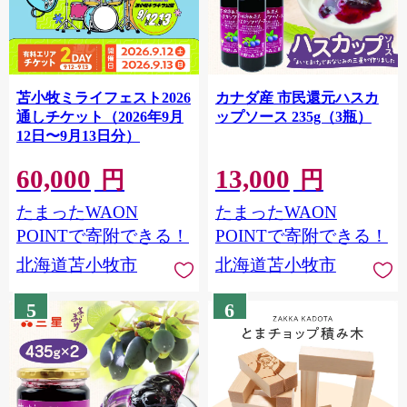
苫小牧ミライフェスト2026
カナダ産 市民還元ハスカ
通しチケット（2026年9月
ップソース 235g（3瓶）
12日〜9月13日分）
60,000
13,000
円
円
たまったWAON
たまったWAON
POINTで寄附できる！
POINTで寄附できる！
北海道苫小牧市
北海道苫小牧市
5
6