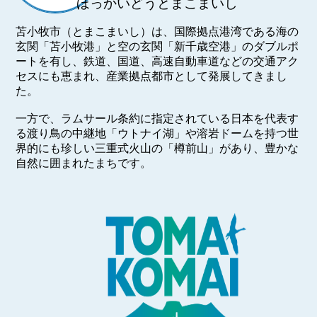
ほっかいどうとまこまいし
苫小牧市（とまこまいし）は、国際拠点港湾である海の
玄関「苫小牧港」と空の玄関「新千歳空港」のダブルポ
ートを有し、鉄道、国道、高速自動車道などの交通アク
セスにも恵まれ、産業拠点都市として発展してきまし
た。
一方で、ラムサール条約に指定されている日本を代表す
る渡り鳥の中継地「ウトナイ湖」や溶岩ドームを持つ世
界的にも珍しい三重式火山の「樽前山」があり、豊かな
自然に囲まれたまちです。