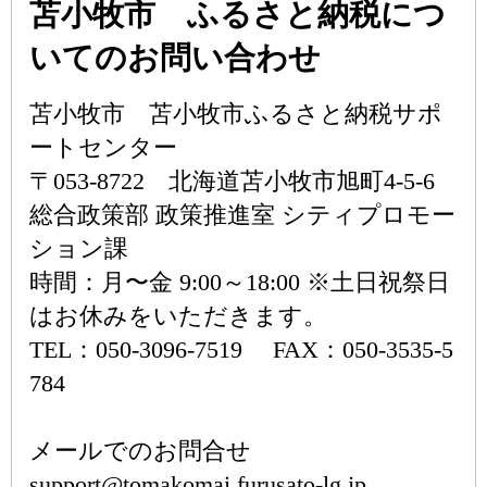
苫小牧市 ふるさと納税につ
いてのお問い合わせ
苫小牧市 苫小牧市ふるさと納税サポ
ートセンター
〒053-8722 北海道苫小牧市旭町4-5-6
総合政策部 政策推進室 シティプロモー
ション課
時間：月〜金 9:00～18:00 ※土日祝祭日
はお休みをいただきます。
TEL：050-3096-7519 FAX：050-3535-5
784
メールでのお問合せ
support@tomakomai.furusato-lg.jp