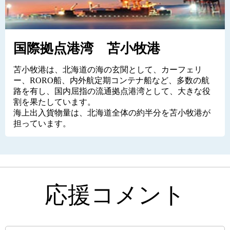
国際拠点港湾 苫小牧港
苫小牧港は、北海道の海の玄関として、カーフェリ
ー、RORO船、内外航定期コンテナ船など、多数の航
路を有し、国内屈指の流通拠点港湾として、大きな役
割を果たしています。
海上出入貨物量は、北海道全体の約半分を苫小牧港が
担っています。
応援コメント