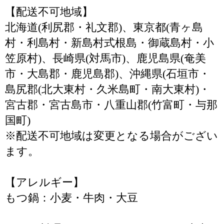
【配送不可地域】
北海道(利尻郡・礼文郡)、東京都(青ヶ島
村・利島村・新島村式根島・御蔵島村・小
笠原村)、長崎県(対馬市)、鹿児島県(奄美
市・大島郡・鹿児島郡)、沖縄県(石垣市・
島尻郡(北大東村・久米島町・南大東村)・
宮古郡・宮古島市・八重山郡(竹富町・与那
国町)
※配送不可地域は変更となる場合がござい
ます。
【アレルギー】
もつ鍋：小麦・牛肉・大豆