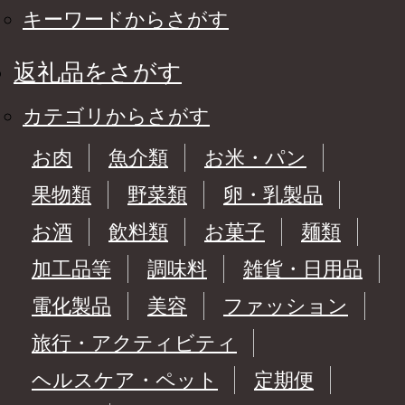
キーワードからさがす
返礼品をさがす
カテゴリからさがす
お肉
魚介類
お米・パン
果物類
野菜類
卵・乳製品
お酒
飲料類
お菓子
麺類
加工品等
調味料
雑貨・日用品
電化製品
美容
ファッション
旅行・アクティビティ
ヘルスケア・ペット
定期便