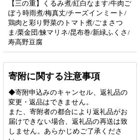
【三の重】くるみ煮/紅白なます/牛肉ご
ぼう時雨煮/梅真丈/チーズインミート/
鶏肉と彩り野菜のトマト煮/ごまさつ
ま/栗金団/鰊マリネ/昆布巻/新緑ふくさ/
寿高野豆腐
寄附に関する注意事項
◆寄附申込みのキャンセル、返礼品の
変更・返品はできません。
また、寄附者の都合により返礼品がお
届けできない場合、返礼品の再送は致
しません。あらかじめご了承くださ