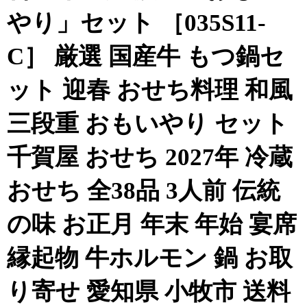
やり」セット ［035S11-
C］ 厳選 国産牛 もつ鍋セ
ット 迎春 おせち料理 和風
三段重 おもいやり セット
千賀屋 おせち 2027年 冷蔵
おせち 全38品 3人前 伝統
の味 お正月 年末 年始 宴席
縁起物 牛ホルモン 鍋 お取
り寄せ 愛知県 小牧市 送料