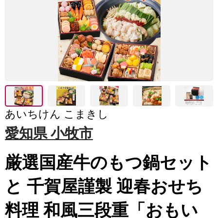
あいちけん こまきし
愛知県 小牧市
厳選国産牛のもつ鍋セット
と 千賀屋謹製 迎春おせち
料理 和風三段重「おもい