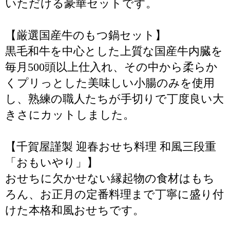
いただける豪華セットです。
【厳選国産牛のもつ鍋セット】
黒毛和牛を中心とした上質な国産牛内臓を
毎月500頭以上仕入れ、その中から柔らか
くプリっとした美味しい小腸のみを使用
し、熟練の職人たちが手切りで丁度良い大
きさにカットしました。
【千賀屋謹製 迎春おせち料理 和風三段重
「おもいやり」】
おせちに欠かせない縁起物の食材はもち
ろん、お正月の定番料理まで丁寧に盛り付
けた本格和風おせちです。