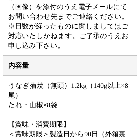
（画像）を添付のうえ電子メールにて
お問い合わせ先までご連絡ください。
※日数が経ったものに関しましてはご
対応いたしかねます。ご了承のうえお
申し込み下さい。
内容量
うなぎ蒲焼（無頭）1.2kg（140g以上×8
尾）
たれ・山椒×8袋
【賞味・消費期限】
＜賞味期限＞製造日から90日（外箱裏