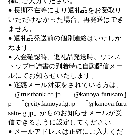
欄にご入力ください。
● 長期不在等により返礼品をお受取り
いただけなかった場合、再発送はでき
ません。
● 返礼品発送前の個別連絡はいたしか
ねます。
● 入金確認時、返礼品発送時、ワンス
トップ申請書の到着時に自動配信メー
ルにてお知らせいたします。
● 迷惑メール対策をされている方は、
「@trustbank.co.jp」「@kanoya-furusato.j
p」「@city.kanoya.lg.jp」「@kanoya.furu
sato-lg.jp」からのお知らせメールが受
信できるように設定してください。
● メールアドレスは正確にご入力くだ