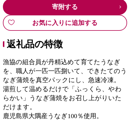
寄附する
お気に入りに追加する
返礼品の特徴
漁協の組合員が丹精込めて育てたうなぎ
を、職人が一匹一匹捌いて、できたてのう
なぎ蒲焼を真空パックにし、急速冷凍。
湯煎して温めるだけで「ふっくら、やわ
らかい」うなぎ蒲焼をお召し上がりいた
だけます。
鹿児島県大隅産うなぎ100％使用。