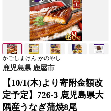
かごしまけん かのやし
鹿児島県 鹿屋市
【10/1(木)より寄附金額改
定予定】726-3 鹿児島県大
隅産うなぎ蒲焼8尾