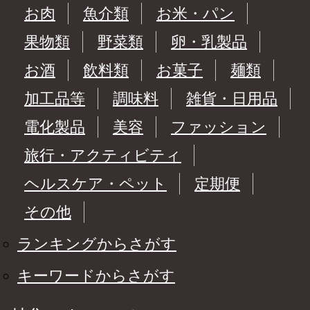
お肉
魚介類
お米・パン
果物類
野菜類
卵・乳製品
お酒
飲料類
お菓子
麺類
加工品等
調味料
雑貨・日用品
電化製品
美容
ファッション
旅行・アクティビティ
ヘルスケア・ペット
定期便
その他
ランキングからさがす
キーワードからさがす