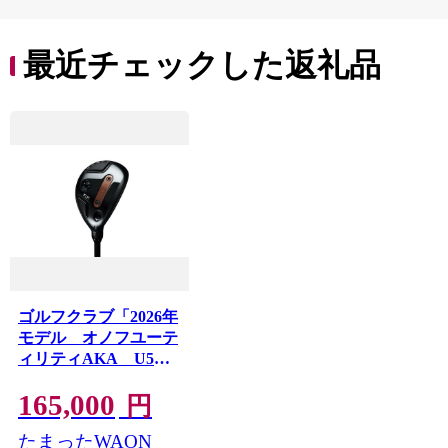
最近チェックした返礼品
ゴルフクラブ「2026年
モデル オノフユーテ
ィリティAKA U5
SR」
165,000
円
たまったWAON