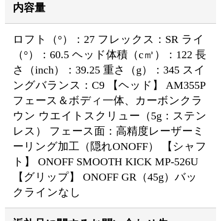
内容量
ロフト（°）：27 フレックス：SR ライ
（°）：60.5 ヘッド体積（c㎥）：122 長
さ（inch）：39.25 重さ（g）：345 スイ
ングバランス：C9 【ヘッド】 AM355P
フェース＆ボディ一体、カーボンクラ
ウン ウエイトスクリュー（5g：ステン
レス） フェース面：高精度レーザーミ
ーリング加工（隠れONOFF） 【シャフ
ト】 ONOFF SMOOTH KICK MP-526U
【グリップ】 ONOFF GR（45g）バッ
クラインなし