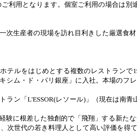
ご利用となります。個室ご利用の場合は別途、
一次生産者の現場を訪れ目利きした厳選食材
ラホテルをはじめとする複数のレストランで1
「マキシム・ド・パリ銀座」に入社。本場のフ
トラン「L'ESSOR(レソール)」（現在は
経験に根差した独創的で「飛翔」する新たな
、次世代の若き料理人として高い評価を得