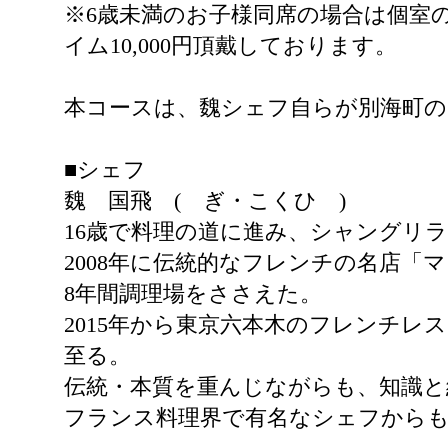
※6歳未満のお子様同席の場合は個室の
イム10,000円頂戴しております。
本コースは、魏シェフ自らが別海町の
■シェフ
魏 国飛 ( ぎ・こくひ )
16歳で料理の道に進み、シャングリ
2008年に伝統的なフレンチの名店
8年間調理場をささえた。
2015年から東京六本木のフレンチレス
至る。
伝統・本質を重んじながらも、知識と
フランス料理界で有名なシェフからも