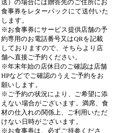
送）の場合には贈答先のご住所にお
食事券をレターパックにて送付いた
します。
※お食事券にサービス提供店舗の予
約専用のお電話番号又はQRを記載
しておりますので、そちらより店
舗へ直接ご予約ください。
※年末年始の店休日のご確認は店舗
HPなどでご確認のうえご予約をお
願いします。
※ご予約の状況により、ご希望に添
えない場合がございます。満席、食
材の仕入れの関係上、ご利用いただ
けない日時がございます。
※お食事券は、必ずご持参くださ