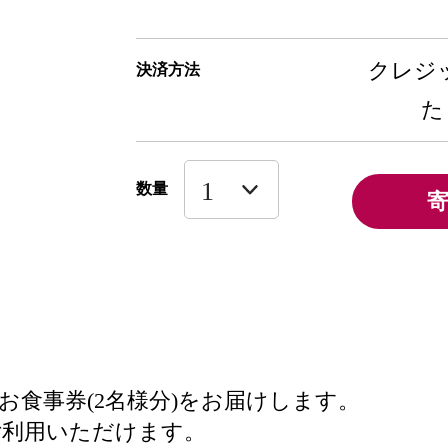
クレジッ
決済方法
た
数量
食事券(2名様分)をお届けします。
ご利用いただけます。