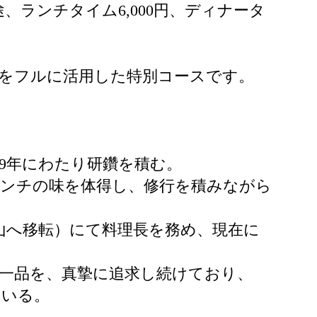
ランチタイム6,000円、ディナータ
をフルに活用した特別コースです。
9年にわたり研鑽を積む。
レンチの味を体得し、修行を積みながら
南青山へ移転）にて料理長を務め、現在に
一品を、真摯に追求し続けており、
ている。