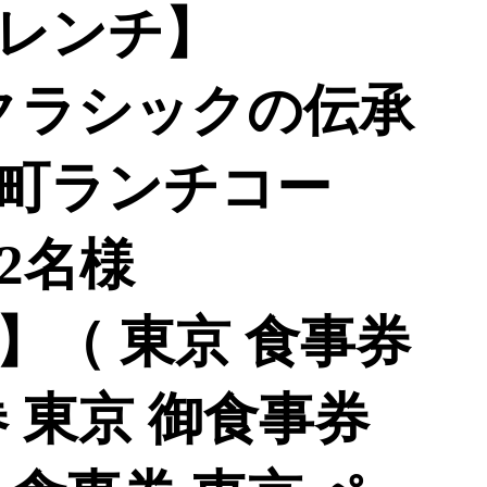
レンチ】
 クラシックの伝承
町ランチコー
2名様
40】（ 東京 食事券
 東京 御食事券