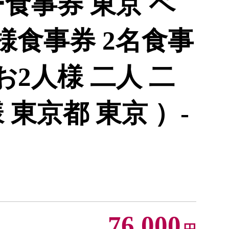
食事券 東京 ペ
様食事券 2名食事
 お2人様 二人 二
 東京都 東京 ）-
76,000