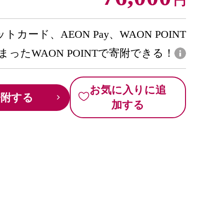
円
トカード、AEON Pay、WAON POINT
まったWAON POINTで寄附できる！
お気に入りに追
寄附する
加する