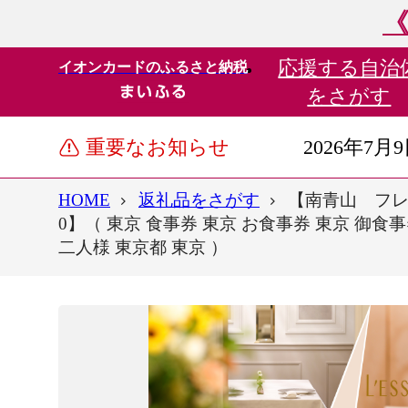
《
応援する
自治
イオンカードのふるさと納税
をさがす
重要なお知らせ
2026年7月
HOME
返礼品をさがす
【南青山 フレ
0】（ 東京 食事券 東京 お食事券 東京 御食事
二人様 東京都 東京 ）