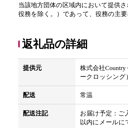
当該地方団体の区域内において提供さ
役務を除く。）であって、役務の主要
返礼品の詳細
提供元
株式会社Country
ークロッシング
配送
常温
配送注記
お届け予定：ご
以内にメールに