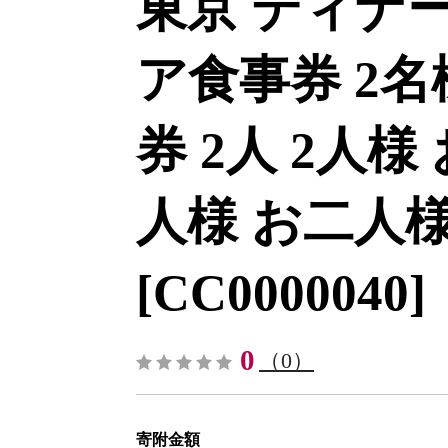
東京 ディナー
ア食事券 2名
券 2人 2人様
人様 お二人様
[CC0000040]
0
（0）
寄附金額