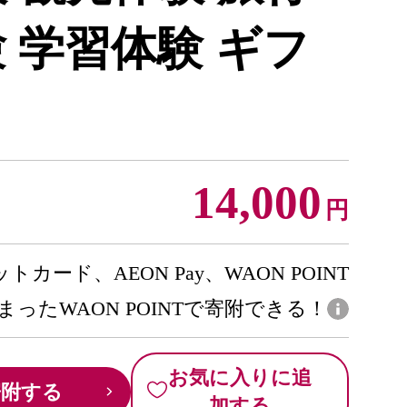
 学習体験 ギフ
14,000
円
トカード、AEON Pay、WAON POINT
まったWAON POINTで寄附できる！
お気に入りに追
寄附する
加する