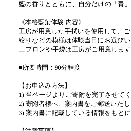
藍の香りとともに、自分だけの「青
《本格藍染体験 内容》
工房が用意した手拭いを使用して、ご自
絞りなどの模様は体験当日にお選び
エプロンや手袋は工房がご用意しま
■所要時間：90分程度
【お申込み方法】
1) 当ページよりご寄附を完了させて
2) 寄附者様へ、案内書をご郵送いた
3) 案内書に記載している情報をもと
【注意事項】