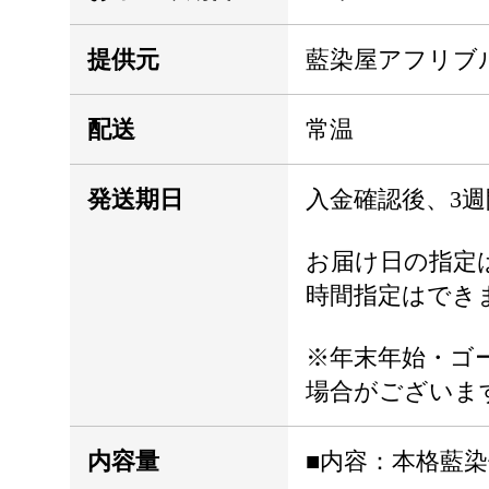
提供元
藍染屋アフリブ
配送
常温
発送期日
入金確認後、3
お届け日の指定
時間指定はでき
※年末年始・ゴ
場合がございま
内容量
■内容：本格藍染体