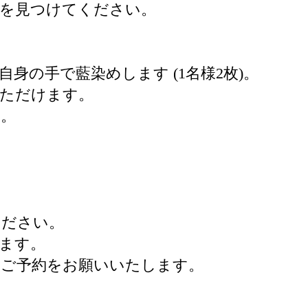
」を見つけてください。
身の手で藍染めします (1名様2枚)。
いただけます。
す。
ください。
します。
にご予約をお願いいたします。