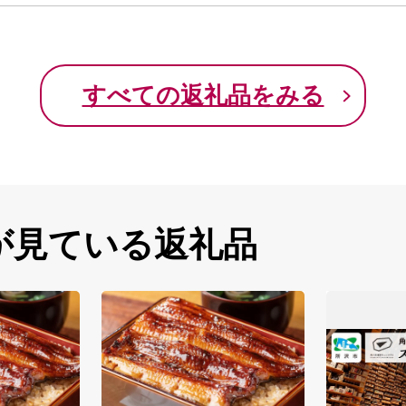
すべての返礼品をみる
が見ている返礼品