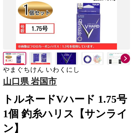
やまぐちけん いわくにし
山口県 岩国市
トルネードVハード 1.75号
1個 釣糸ハリス【サンライ
ン】