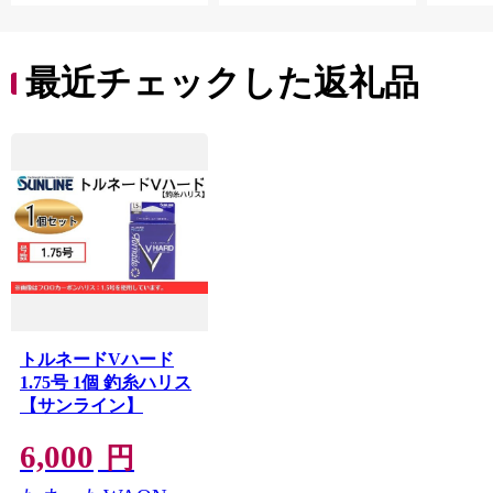
最近チェックした返礼品
トルネードVハード
1.75号 1個 釣糸ハリス
【サンライン】
6,000
円