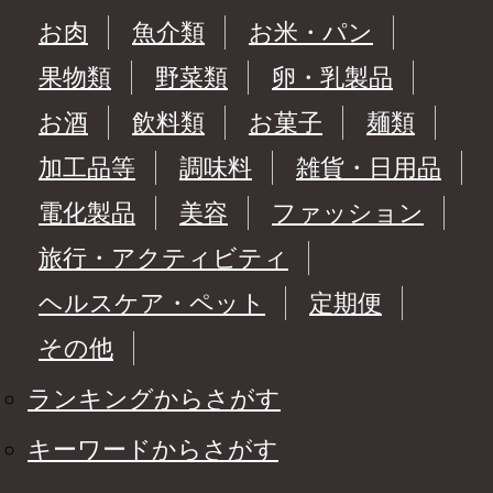
お肉
魚介類
お米・パン
果物類
野菜類
卵・乳製品
お酒
飲料類
お菓子
麺類
加工品等
調味料
雑貨・日用品
電化製品
美容
ファッション
旅行・アクティビティ
ヘルスケア・ペット
定期便
その他
ランキングからさがす
キーワードからさがす