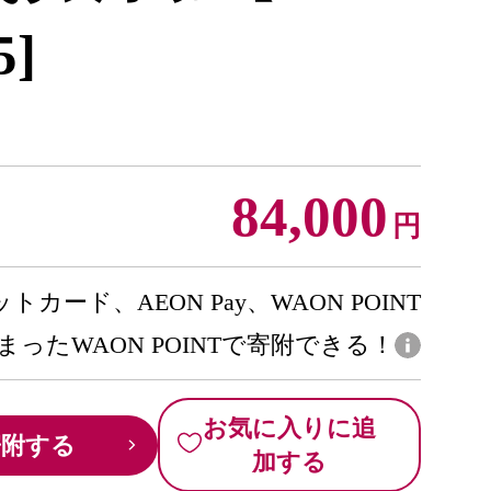
5]
84,000
円
トカード、AEON Pay、WAON POINT
まったWAON POINTで寄附できる！
お気に入りに追
寄附する
加する