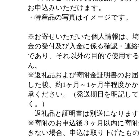
お申込みいただけます。
・特産品の写真はイメージです。
※お寄せいただいた個人情報は、埼
金の受付及び入金に係る確認・連絡
であり、それ以外の目的で使用す
ん。
※返礼品および寄附金証明書のお届
した後、約1ヶ月～1ヶ月半程度か
承ください。（発送期日を明記し
く。）
返礼品と証明書は別送になります
※寄附のお申込後３ヶ月以内に寄附
きない場合、申込は取り下げたも