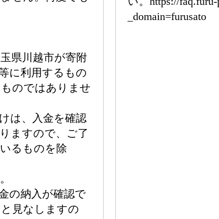
い。https://faq.furu-
_domain=furusato
玉県川越市が寄附
等に利用するもの
るものではありませ
けは、入金を確認
かりますので、ご了
ているものを除
。
金の納入が確認で
のと見なしますの