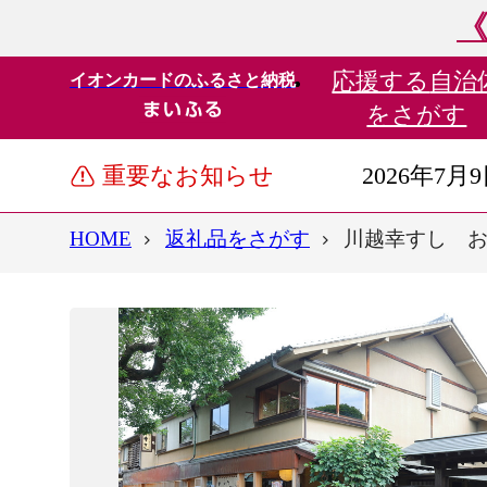
《
応援する
自治
イオンカードのふるさと納税
をさがす
重要なお知らせ
2026年7月
HOME
返礼品をさがす
川越幸すし お