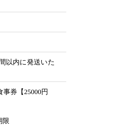
週間以内に発送いた
事券【25000円
期限