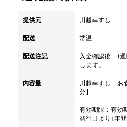
提供元
川越幸すし
配送
常温
配送注記
入金確認後、1
します。
内容量
川越幸すし お食
分】
有効期限：有効
発行日より1年間