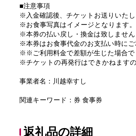
■注意事項
※入金確認後、チケットお送りいたし
※お食事写真はイメージとなります。
※本券の払い戻し・換金は致しません
※本券はお食事代金のお支払い時にご
※※ご利用料金で差額が生じた場合で
※チケットの再発行はできかねます
事業者名：川越幸すし
関連キーワード：券 食事券
返礼品の詳細