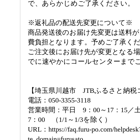
で、あらかじめご了承ください。
※返礼品の配送先変更について※
商品発送後のお届け先変更は送料が
費負担となります。予めご了承く
ご注文後にお届け先が変更となる場
でに速やかにコールセンターまで
【埼玉県川越市 JTBふるさと納
電話：050-3355-3118
営業時間：平日 9：00～17：15／土
7：00 （1/1～1/3を除く）
URL：https://faq.furu-po.com/helpdesk
te_domain=furusato