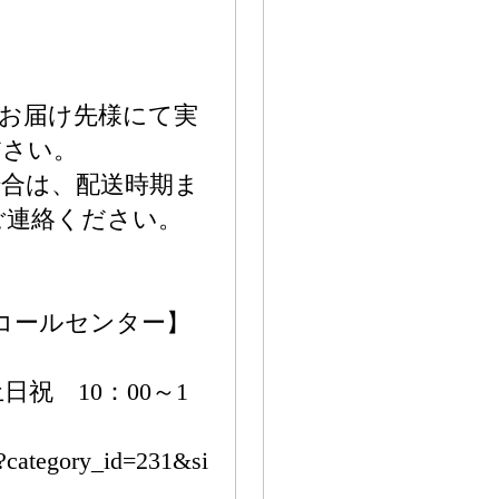
お届け先様にて実
ださい。
合は、配送時期ま
ご連絡ください。
税コールセンター】
日祝 10：00～1
?category_id=231&si