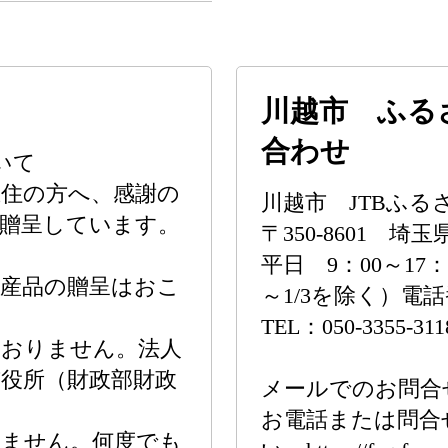
川越市 ふる
合わせ
いて
在住の方へ、感謝の
川越市 JTBふ
を贈呈しています。
〒350-8601 
平日 9：00～17：
特産品の贈呈はおこ
～1/3を除く）電
TEL：050-3355-31
ておりません。法人
役所（財政部財政
メールでのお問合
お電話または問合
りません。何度でも