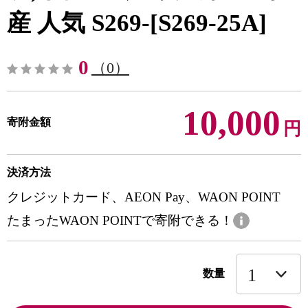
産 人気 S269-[S269-25A]
0
（0）
10,000
寄附金額
円
決済方法
クレジットカード、AEON Pay、WAON POINT
たまったWAON POINTで寄附できる！
数量