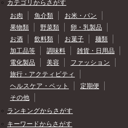
カテゴリからさがす
お肉
魚介類
お米・パン
果物類
野菜類
卵・乳製品
お酒
飲料類
お菓子
麺類
加工品等
調味料
雑貨・日用品
電化製品
美容
ファッション
旅行・アクティビティ
ヘルスケア・ペット
定期便
その他
ランキングからさがす
キーワードからさがす