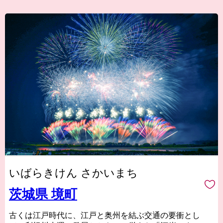
いばらきけん さかいまち
茨城県 境町
古くは江戸時代に、江戸と奥州を結ぶ交通の要衝とし