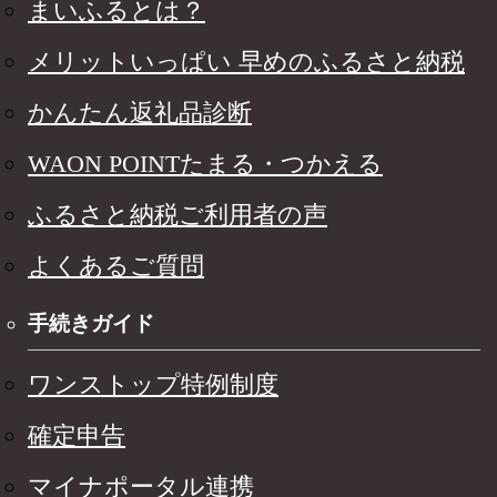
まいふるとは？
メリットいっぱい 早めのふるさと納税
かんたん返礼品診断
WAON POINTたまる・つかえる
ふるさと納税ご利用者の声
よくあるご質問
手続きガイド
ワンストップ特例制度
確定申告
マイナポータル連携