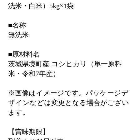
洗米・白米）5kg×1袋
■名称
無洗米
■原材料名
茨城県境町産 コシヒカリ（単一原料
米・令和7年産）
※画像はイメージです。パッケージデ
ザインなどは変更となる場合がござい
ます。
【賞味期限】