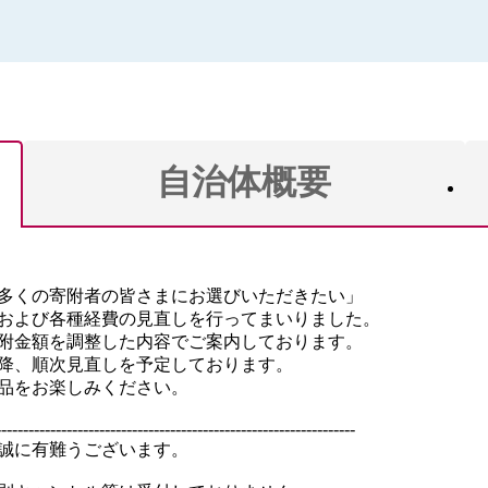
自治体概要
多くの寄附者の皆さまにお選びいただきたい」
および各種経費の見直しを行ってまいりました。
附金額を調整した内容でご案内しております。
以降、順次見直しを予定しております。
品をお楽しみください。
------------------------------------------------------------------
誠に有難うございます。