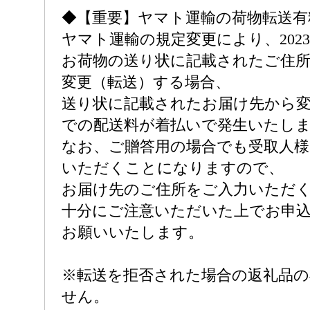
◆【重要】ヤマト運輸の荷物転送有
ヤマト運輸の規定変更により、2023
お荷物の送り状に記載されたご住
変更（転送）する場合、
送り状に記載されたお届け先から
での配送料が着払いで発生いたし
なお、ご贈答用の場合でも受取人様
いただくことになりますので、
お届け先のご住所をご入力いただ
十分にご注意いただいた上でお申
お願いいたします。
※転送を拒否された場合の返礼品
せん。