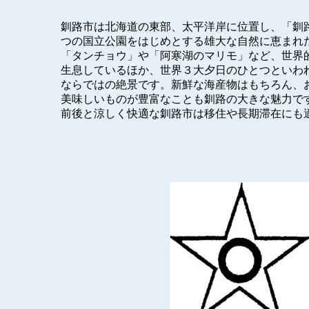
釧路市は北海道の東部、太平洋岸に位置し、「釧
つの国立公園をはじめとする雄大な自然に恵まれ
「タンチョウ」や「阿寒湖のマリモ」など、世界
生息しているほか、世界３大夕日のひとつといわ
ならではの絶景です。新鮮な海産物はもちろん、
美味しいものが豊富なことも釧路の大きな魅力です
前後と涼しく快適な釧路市は移住や長期滞在にも