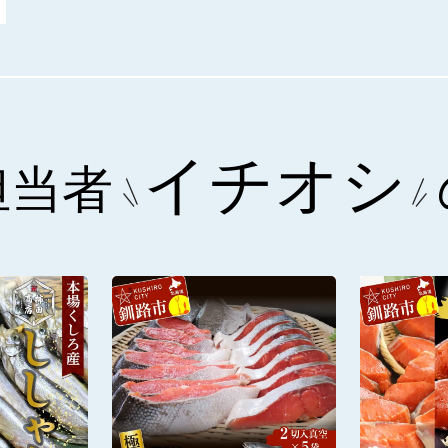
イチオシ
担当者