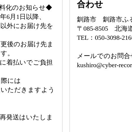
合わせ
料化のお知らせ◆
年6月1日以降、
釧路市 釧路市ふ
所以外にお届け先を
〒085-8505 
TEL：050-3098-216
変更後のお届け先ま
ます。
メールでのお問合
に着払いでご負担
kushiro@cyber-recor
く際には
込いただきますよう
の再発送はいたしま