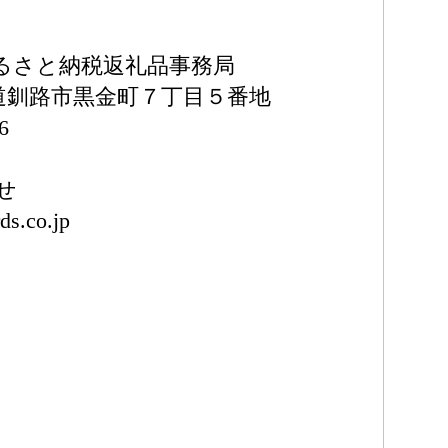
るさと納税返礼品事務局
北海道釧路市黒金町７丁目５番地
6
せ
ds.co.jp