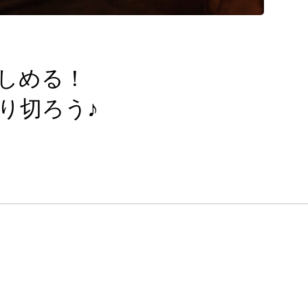
しめる！
り切ろう♪