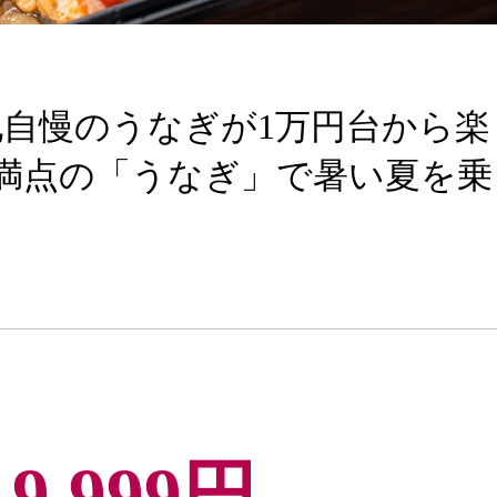
地自慢のうなぎが1万円台から楽
満点の「うなぎ」で暑い夏を乗
19,999円