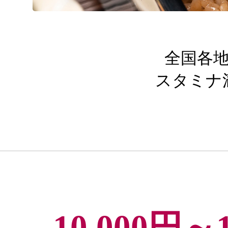
全国各
スタミナ
10,000円～