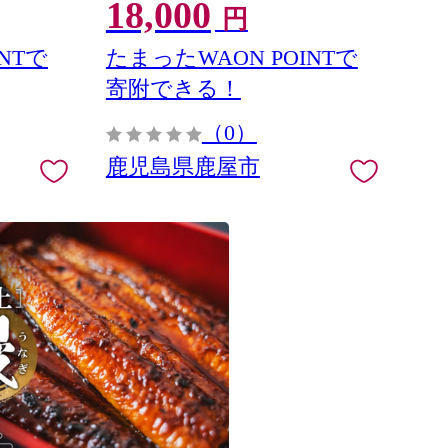
18,000
離島への配
円
NTで
たまったWAON POINTで
寄附できる！
（0）
鹿児島県鹿屋市