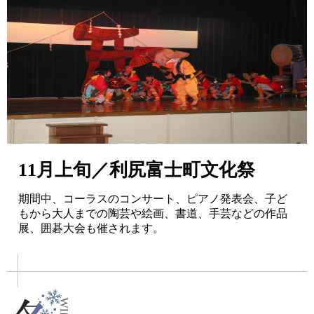
11月上旬／利尻富士町文化祭
期間中、コーラスのコンサート、ピアノ発表会、子ど
もから大人までの陶芸や絵画、書道、手芸などの作品
展、囲碁大会も催されます。