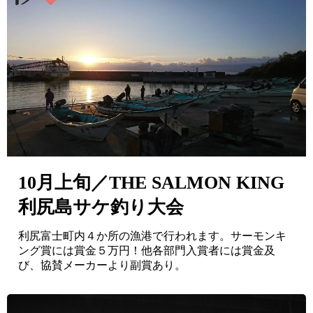
10月上旬／THE SALMON KING
利尻島サケ釣り大会
利尻富士町内４か所の漁港で行われます。サーモンキ
ング賞には賞金５万円！他各部門入賞者には賞金及
び、協賛メーカーより副賞あり。