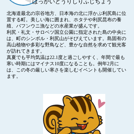
ほっかいどうりしりふじちょう
北海道最北の宗谷地方、日本海の北に浮かぶ利尻島に位
置する町。美しい海に囲まれ、ホタテや利尻昆布の養
殖、バフンウニ漁などの水産業が盛んです。
利尻・礼文・サロベツ国立公園に指定された島の中央に
は、町のシンボル・利尻山がそびえています。島固有の
高山植物や多彩な野鳥など、豊かな自然を求めて観光客
が訪れてきます。
真夏でも平均気温は22.1度と過ごしやすく、年間で最も
寒い時期にはマイナス10度になることも。例年2月に
は、この冬の厳しい寒さを楽しむイベントも開催してい
ます。