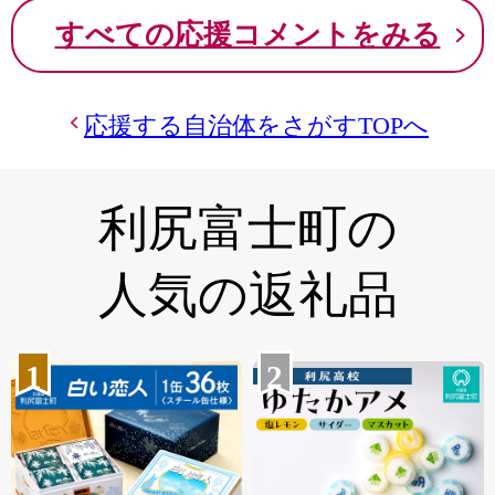
すべての応援コメントをみる
応援する自治体をさがすTOPへ
利尻富士町の
人気の返礼品
1
2