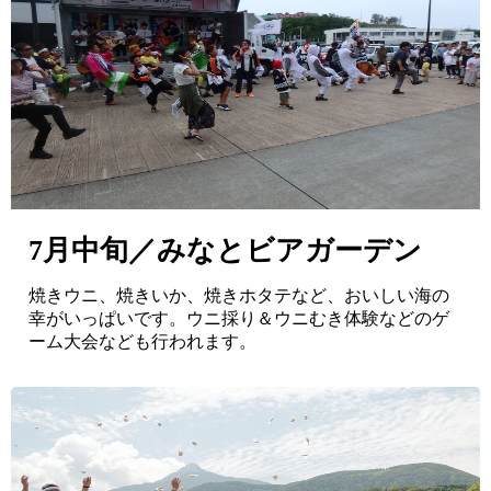
7月中旬／みなとビアガーデン
焼きウニ、焼きいか、焼きホタテなど、おいしい海の
幸がいっぱいです。ウニ採り＆ウニむき体験などのゲ
ーム大会なども行われます。