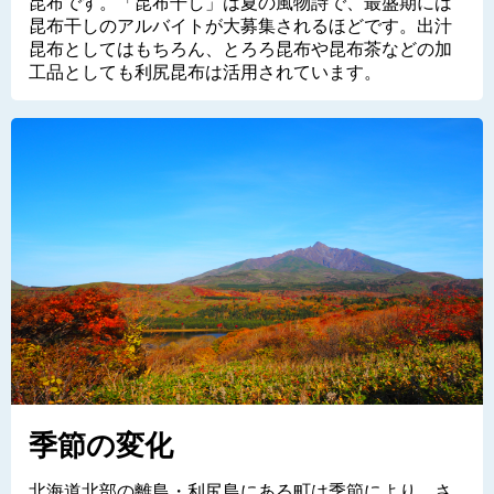
昆布です。「昆布干し」は夏の風物詩で、最盛期には
昆布干しのアルバイトが大募集されるほどです。出汁
昆布としてはもちろん、とろろ昆布や昆布茶などの加
工品としても利尻昆布は活用されています。
季節の変化
北海道北部の離島・利尻島にある町は季節により、さ