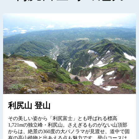
利尻山 登山
その美しい姿から「利尻富士」とも呼ばれる標高
1,721mの独立峰・利尻山。さえぎるものがない山頂部
からは、絶景の360度の大パノラマが見渡せ、道中で固
有の高山植物と出あえる点も魅力です。登山コースは