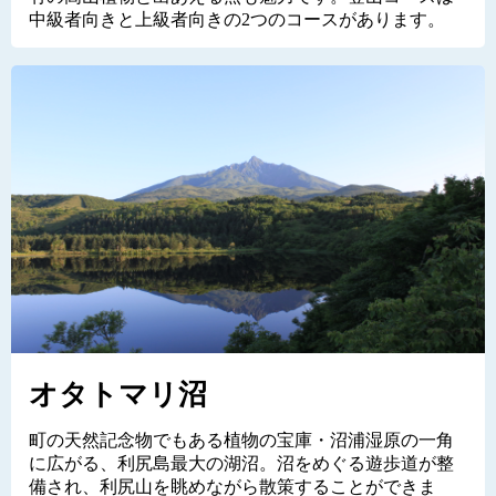
中級者向きと上級者向きの2つのコースがあります。
オタトマリ沼
町の天然記念物でもある植物の宝庫・沼浦湿原の一角
に広がる、利尻島最大の湖沼。沼をめぐる遊歩道が整
備され、利尻山を眺めながら散策することができま