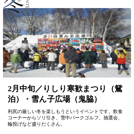
2月中旬／りしり寒歓まつり（鴛
泊）・雪ん子広場（鬼脇）
利尻の厳しい冬を楽しもうというイベントです。飲食
コーナーからソリ引き、雪中パークゴルフ、抽選会、
輪投げなど盛りだくさん。