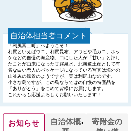
自治体担当者コメント
「利尻富士町」へようこそ！
利尻といえばウニ、利尻昆布、アワビや毛ガニ、ホッ
ケなどの自慢の海産物、口にした人が「甘い」と評し
たことが由来になった甘露泉水、北海道土産として有
名な白い恋人のパッケージになっている写真は海外の
山並みの風景のようですが、実は利尻山なのです。
小さな島ですが、この島ならではの自慢の特産品を
「ありがとう」をこめて皆様にお届けします。
これからも応援よろしくお願いいたします！
自治体概
寄附金の
お知らせ