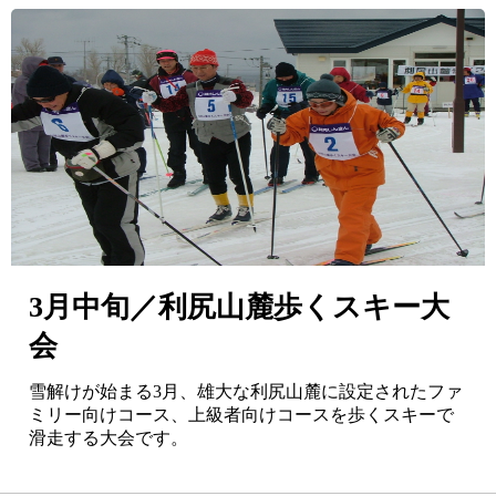
3月中旬／利尻山麓歩くスキー大
会
雪解けが始まる3月、雄大な利尻山麓に設定されたファ
ミリー向けコース、上級者向けコースを歩くスキーで
滑走する大会です。