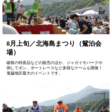
8月上旬／北海島まつり（鴛泊会
場）
破格の特産品などの販売のほか、ジャガイモパークや
倒してポン、ボートレースなど多様なゲームも開催！
鬼脇地区最大のイベントです。