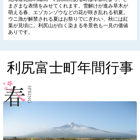
まざまな表情をみせてくれます。雪解けが進み草木が
萌える春、エゾカンゾウなどの花が咲き乱れる初夏。
ウニ漁が解禁される夏はお祭りでにぎわい、秋には紅
葉が見頃に。利尻山が白く染まる冬景色も一見の価値
ありです。
利尻富士町年間行事