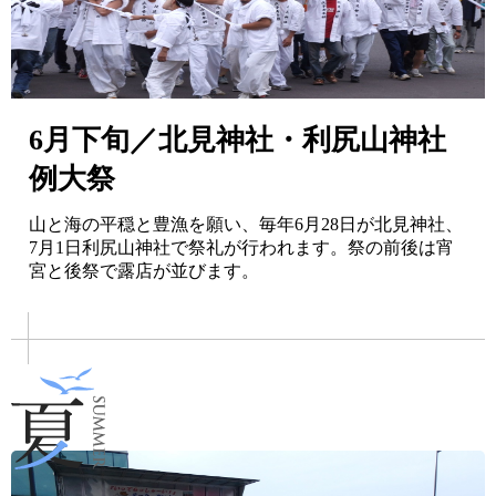
6月下旬／北見神社・利尻山神社
例大祭
山と海の平穏と豊漁を願い、毎年6月28日が北見神社、
7月1日利尻山神社で祭礼が行われます。祭の前後は宵
宮と後祭で露店が並びます。