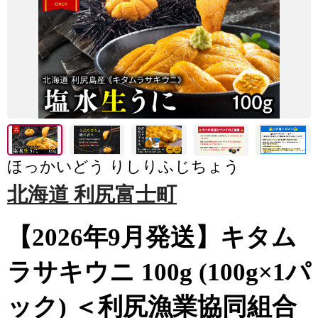
ほっかいどう りしりふじちょう
北海道 利尻富士町
【2026年9月発送】キタム
ラサキウニ 100g (100g×1パ
ック) ＜利尻漁業協同組合