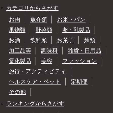
カテゴリからさがす
お肉
魚介類
お米・パン
果物類
野菜類
卵・乳製品
お酒
飲料類
お菓子
麺類
加工品等
調味料
雑貨・日用品
電化製品
美容
ファッション
旅行・アクティビティ
ヘルスケア・ペット
定期便
その他
ランキングからさがす