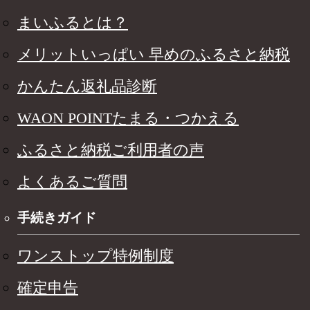
まいふるとは？
メリットいっぱい 早めのふるさと納税
かんたん返礼品診断
WAON POINTたまる・つかえる
ふるさと納税ご利用者の声
よくあるご質問
手続きガイド
ワンストップ特例制度
確定申告