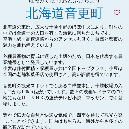
ほっかいどうおとふけちょう
北海道音更町
北海道の東部、広大な十勝平野のほぼ中央にあり、町村の
中では全道一の人口を有する活気に満ちたまちです。
空港・駅・高速道路からのアクセスも良く、自然と都市の
魅力を兼ね備えています。
各種農産物の育成に適した土壌のため、日本を代表する農
業地帯として発展しています。
小麦は作付面積・収穫量が共に全国トップクラス、小豆は
全国の老舗和菓子店で使用され、高い評価を得ています。
音更町の観光スポットでもある白樺並木は、十勝牧場の入
り口から1.3kmも続いています。数々の映画やドラマのロケ
地にもなり、ＮＨＫの連続テレビ小説「マッサン」でも登
場しました。
豊かで広大な自然と快適な気候で、四季を通じて観光を楽
しむことができます。国内はもちろん、海外からも多くの
観光客が訪れています。