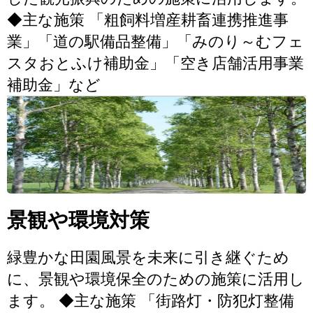
◆主な施策 「粗飼料増産耕畜連携推進事
業」「道の駅備品整備」「みのり～むフェ
スタおとふけ補助金」「空き店舗活用事業
補助金」など
景観や環境対策
緑豊かな田園風景を未来に引き継ぐため
に、景観や環境保全のための施策に活用し
ます。 ◆主な施策 「街路灯・防犯灯整備