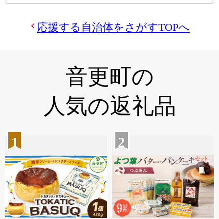
応援する自治体をさがすTOPへ
音更町の
人気の返礼品
1
2