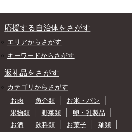
応援する自治体をさがす
エリアからさがす
キーワードからさがす
返礼品をさがす
カテゴリからさがす
お肉
魚介類
お米・パン
果物類
野菜類
卵・乳製品
お酒
飲料類
お菓子
麺類