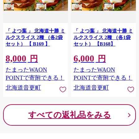
「 よつ葉 」 北海道十勝 ミ
「 よつ葉 」 北海道十勝 ミ
ルクスライス 2種 （各2袋
ルクスライス 2種 （各1袋
セット） 【 B169 】
セット） 【B168】
8,000
6,000
円
円
たまったWAON
たまったWAON
POINTで寄附できる！
POINTで寄附できる！
北海道音更町
北海道音更町
すべての返礼品をみる