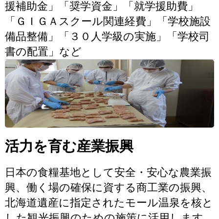
援補助金」「奨学資金」「就学援助費」
「ＧＩＧＡスクール関連経費」「学校施設
備品整備」「３０人学級の実施」「学校司
書の配置」など
活力を育む産業振興
日本の食糧基地として安全・安心な農業振
興、働く場の確保に資する商工業の振興、
北海道遺産に指定されたモール温泉を核と
した観光振興のための施策に活用します。