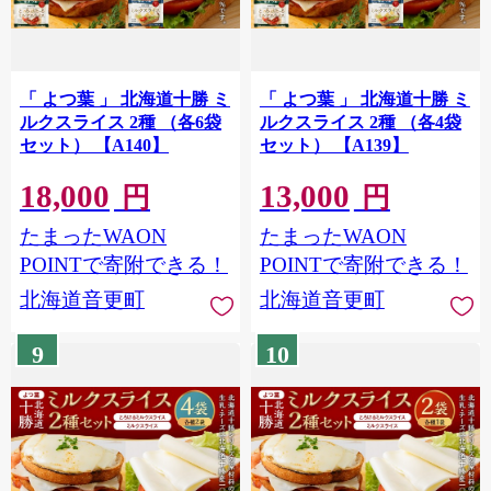
「 よつ葉 」 北海道十勝 ミ
「 よつ葉 」 北海道十勝 ミ
ルクスライス 2種 （各6袋
ルクスライス 2種 （各4袋
セット） 【A140】
セット） 【A139】
18,000
13,000
円
円
たまったWAON
たまったWAON
POINTで寄附できる！
POINTで寄附できる！
北海道音更町
北海道音更町
9
10