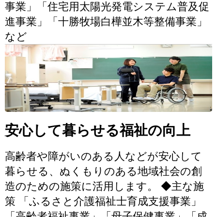
事業」「住宅用太陽光発電システム普及促
進事業」「十勝牧場白樺並木等整備事業」
など
安心して暮らせる福祉の向上
高齢者や障がいのある人などが安心して
暮らせる、ぬくもりのある地域社会の創
造のための施策に活用します。 ◆主な施
策 「ふるさと介護福祉士育成支援事業」
「高齢者福祉事業」「母子保健事業」「成