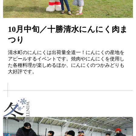
10月中旬／十勝清水にんにく肉ま
つり
清水町のにんにくは出荷量全道一！にんにくの産地を
アピールするイベントです。焼肉やにんにくを使用し
た各種料理が楽しめるほか、にんにくのつかみどりも
大好評です。