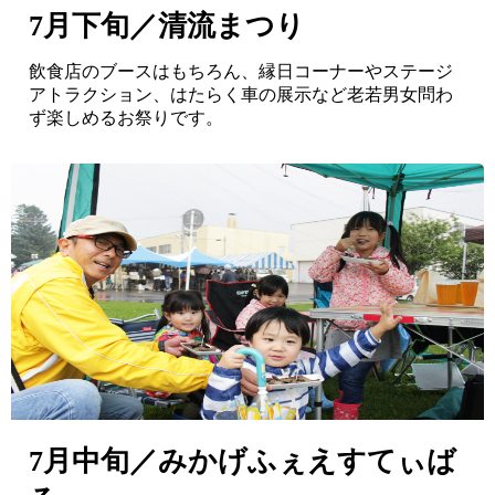
7月下旬／清流まつり
飲食店のブースはもちろん、縁日コーナーやステージ
アトラクション、はたらく車の展示など老若男女問わ
ず楽しめるお祭りです。
7月中旬／みかげふぇえすてぃば