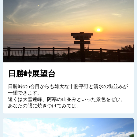
日勝峠展望台
日勝峠の5合目からも雄大な十勝平野と清水の街並みが
一望できます。
遠くは大雪連峰、阿寒の山並みといった景色をぜひ、
あなたの眼に焼きつけてみては。