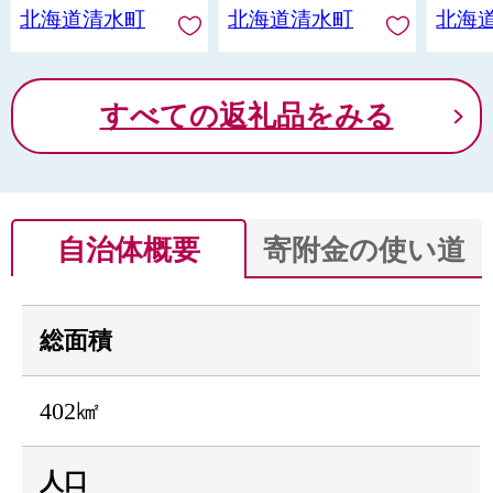
北海道清水町
北海道清水町
北海
すべての返礼品をみる
自治体概要
寄附金の使い道
総面積
402㎢
人口