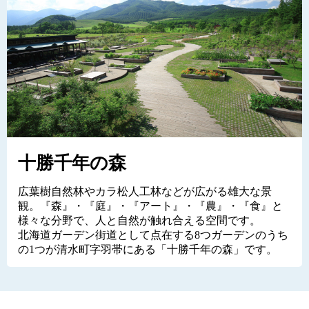
十勝千年の森
広葉樹自然林やカラ松人工林などが広がる雄大な景
観。『森』・『庭』・『アート』・『農』・『食』と
様々な分野で、人と自然が触れ合える空間です。
北海道ガーデン街道として点在する8つガーデンのうち
の1つが清水町字羽帯にある「十勝千年の森」です。