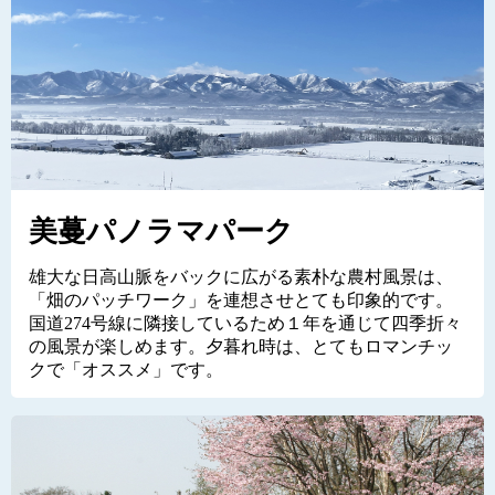
美蔓パノラマパーク
雄大な日高山脈をバックに広がる素朴な農村風景は、
「畑のパッチワーク」を連想させとても印象的です。
国道274号線に隣接しているため１年を通じて四季折々
の風景が楽しめます。夕暮れ時は、とてもロマンチッ
クで「オススメ」です。