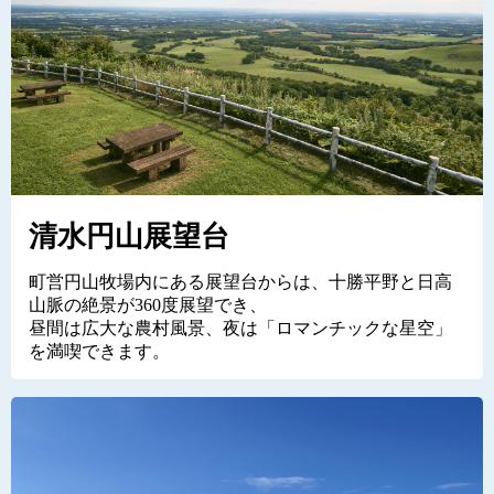
清水円山展望台
町営円山牧場内にある展望台からは、十勝平野と日高
山脈の絶景が360度展望でき、
昼間は広大な農村風景、夜は「ロマンチックな星空」
を満喫できます。