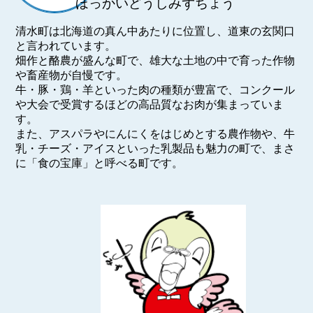
ほっかいどうしみずちょう
清水町は北海道の真ん中あたりに位置し、道東の玄関口
と言われています。
畑作と酪農が盛んな町で、雄大な土地の中で育った作物
や畜産物が自慢です。
牛・豚・鶏・羊といった肉の種類が豊富で、コンクール
や大会で受賞するほどの高品質なお肉が集まっていま
す。
また、アスパラやにんにくをはじめとする農作物や、牛
乳・チーズ・アイスといった乳製品も魅力の町で、まさ
に「食の宝庫」と呼べる町です。