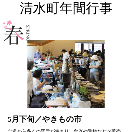
清水町年間行事
5月下旬／やきもの市
全道から多くの窯元が集まり、食器や置物などが販売