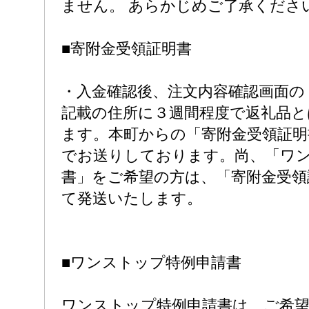
ません。 あらかじめご了承くださ
■寄附金受領証明書
・入金確認後、注文内容確認画面の
記載の住所に３週間程度で返礼品と
ます。本町からの「寄附金受領証明
でお送りしております。尚、「ワ
書」をご希望の方は、「寄附金受領
て発送いたします。
■ワンストップ特例申請書
ワンストップ特例申請書は、ご希望