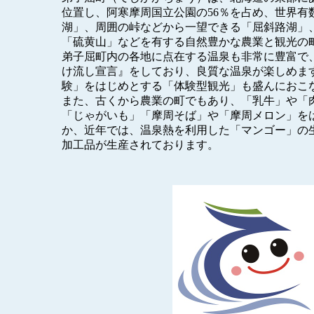
位置し、阿寒摩周国立公園の56％を占め、世界有
湖」、周囲の峠などから一望できる「屈斜路湖」
「硫黄山」などを有する自然豊かな農業と観光の
弟子屈町内の各地に点在する温泉も非常に豊富で、
け流し宣言』をしており、良質な温泉が楽しめま
験」をはじめとする「体験型観光」も盛んにおこ
また、古くから農業の町でもあり、「乳牛」や「
「じゃがいも」「摩周そば」や「摩周メロン」を
か、近年では、温泉熱を利用した「マンゴー」の
加工品が生産されております。