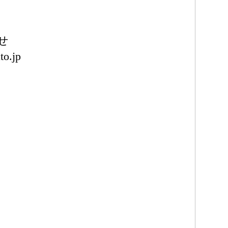
せ
to.jp