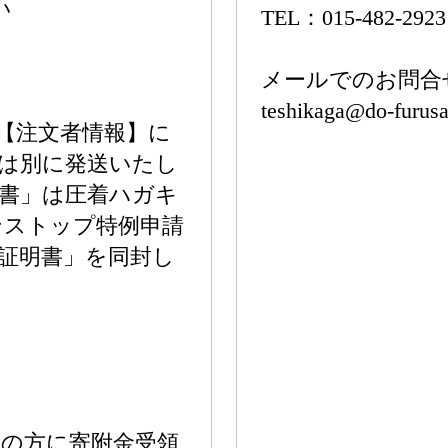
い
TEL：015-482-2923
メールでのお問合
teshikaga@do-furusa
【注文者情報】に
は別に発送いたし
書」は圧着ハガキ
ンストップ特例申請
証明書」を同封し
の方に寄附金受領