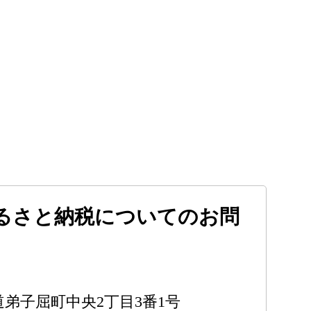
るさと納税についてのお問
北海道弟子屈町中央2丁目3番1号