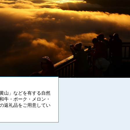
黄山」などを有する自然
和牛・ポーク・メロン・
の返礼品をご用意してい