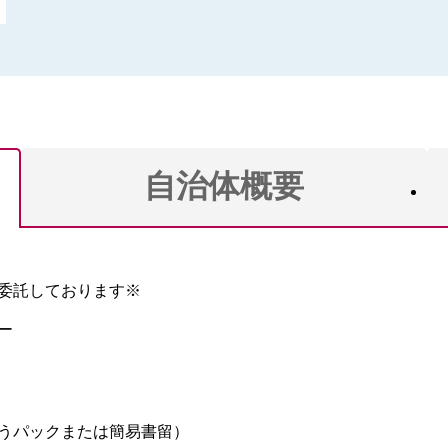
自治体概要
委託しております※
ー
うパックまたは簡易書留）