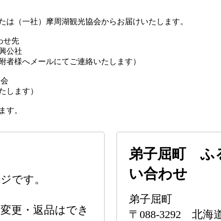
たは（一社）摩周湖観光協会からお届けいたします。
わせ先
興公社
附者様へメールにてご連絡いたします）
協会
たします）
ます。
弟子屈町 ふ
い合わせ
ージです。
弟子屈町
の変更・返品はでき
〒088-3292 