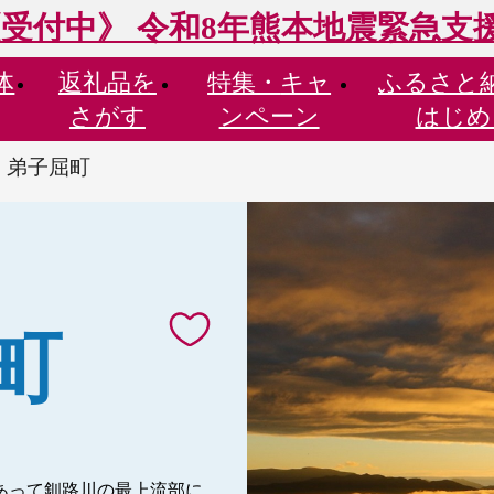
受付中》 令和8年熊本地震緊急支
体
返礼品を
特集・
キャ
ふるさと
さがす
ンペーン
はじめ
 弟子屈町
町
あって釧路川の最上流部に