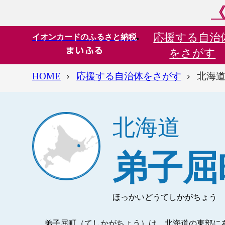
《
応援する
自治
イオンカードのふるさと納税
をさがす
HOME
応援する自治体をさがす
北海道
北海道
弟子屈
ほっかいどうてしかがちょう
弟子屈町（てしかがちょう）は、北海道の東部に