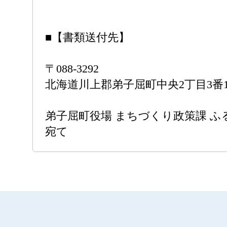
■【書類送付先】
〒088-3292
北海道川上郡弟子屈町中央2丁目3番
弟子屈町役場 まちづくり政策課 ふ
宛て