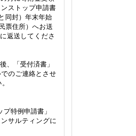
ワンストップ申請書
と同封）年末年始
民票住所）へお送
先に返送してくださ
後、「受付済書」
ルでのご連絡とさせ
い。
ップ特例申請書」
コンサルティングに