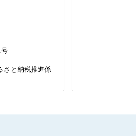
1号
るさと納税推進係