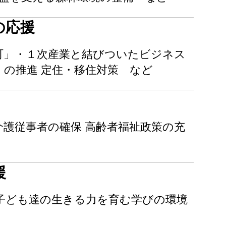
の応援
町」・１次産業と結びついたビジネス
」の推進 定住・移住対策 など
介護従事者の確保 高齢者福祉政策の充
援
 子ども達の生きる力を育む学びの環境