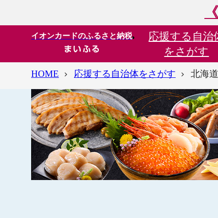
《
応援する
自治
イオンカードのふるさと納税
をさがす
HOME
応援する自治体をさがす
北海道