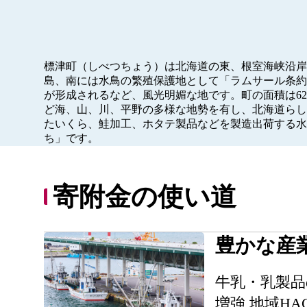
標津町（しべつちょう）は北海道の東、根室海峡沿岸
島、南には水鳥の繁殖保護地として「ラムサール条約
が形成されるなど、風光明媚な地です。町の面積は62
ど海、山、川、平野の多様な地勢を有し、北海道らし
たいくら、鮭加工、ホタテ製品などを製造出荷する水
ち」です。
寄附金の使い道
豊かな産
牛乳・乳製品
増強 地域H