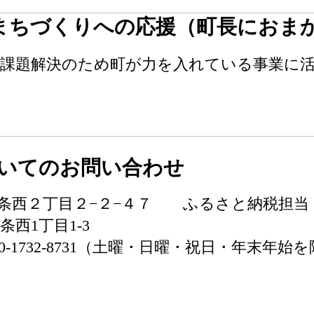
まちづくりへの応援（町長におま
域課題解決のため町が力を入れている事業に
いてのお問い合わせ
町南６条西２丁目２−２−４７ ふるさと納税担当
条西1丁目1-3
2-8731（土曜・日曜・祝日・年末年始を除く） / メ