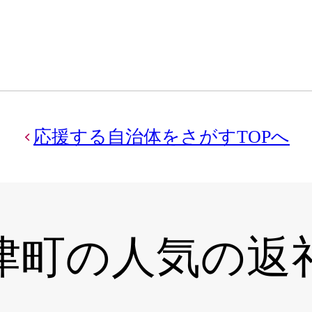
応援する自治体をさがすTOPへ
津町の
人気の返