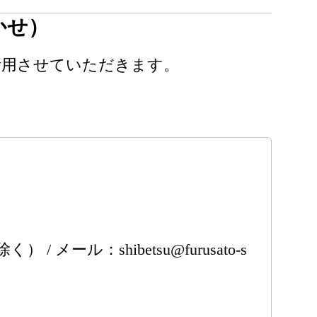
かせ）
活用させていただきます。
ール：shibetsu@furusato-s