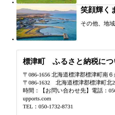
笑顔輝く
その他、地
標津町 ふるさと納税につ
〒086-1656 北海道標津郡標津
〒086-1632 北海道標津郡標津町北2
時間：【お問い合わせ先】電話：050-173
upports.com
TEL：050-1732-8731