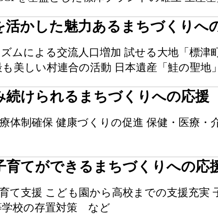
を活かした魅力あるまちづくりへ
ズムによる交流人口増加 試せる大地「標津
最も美しい村連合の活動 日本遺産「鮭の聖地
み続けられるまちづくりへの応援
療体制確保 健康づくりの促進 保健・医療・
子育てができるまちづくりへの応
育て支援 こども園から高校までの支援充実
等学校の存置対策 など