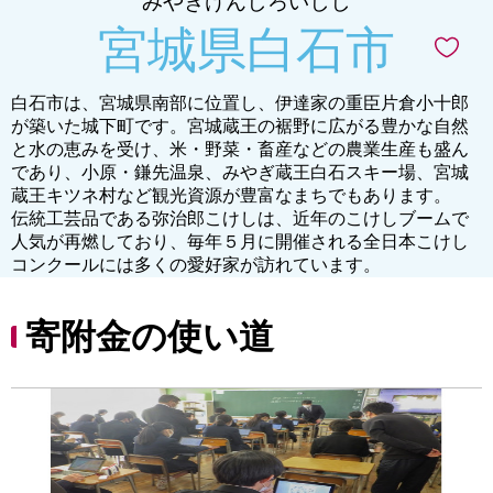
みやぎけんしろいしし
宮城県白石市
白石市は、宮城県南部に位置し、伊達家の重臣片倉小十郎
が築いた城下町です。宮城蔵王の裾野に広がる豊かな自然
と水の恵みを受け、米・野菜・畜産などの農業生産も盛ん
であり、小原・鎌先温泉、みやぎ蔵王白石スキー場、宮城
蔵王キツネ村など観光資源が豊富なまちでもあります。
伝統工芸品である弥治郎こけしは、近年のこけしブームで
人気が再燃しており、毎年５月に開催される全日本こけし
コンクールには多くの愛好家が訪れています。
寄附金の使い道