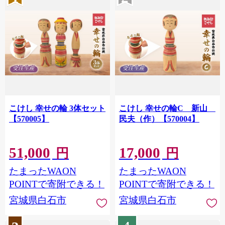
こけし 幸せの輪 3体セット
こけし 幸せの輪C 新山
【570005】
民夫（作）【570004】
51,000
17,000
円
円
たまったWAON
たまったWAON
POINTで寄附できる！
POINTで寄附できる！
宮城県白石市
宮城県白石市