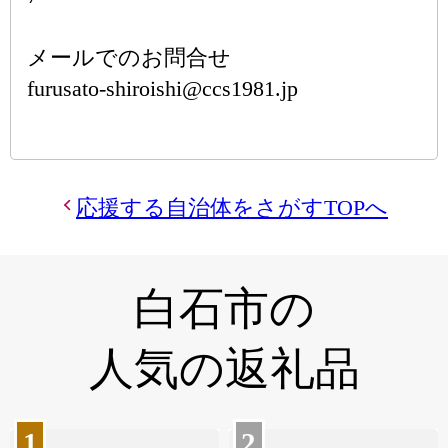
メールでのお問合せ
furusato-shiroishi@ccs1981.jp
応援する自治体をさがすTOPへ
白石市の
人気の返礼品
1
2