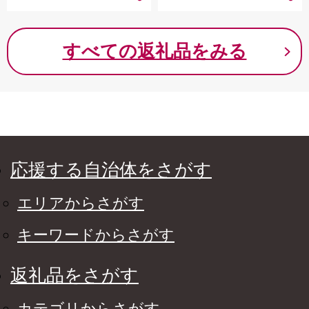
ツ ワインに合う お取り寄
お取り寄せ 宮城県 白石市
せ 宮城県 白石市 白石
白石【2200502】
【2200402】
すべての返礼品をみる
応援する自治体をさがす
エリアからさがす
キーワードからさがす
返礼品をさがす
カテゴリからさがす