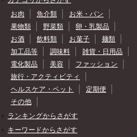
お肉
魚介類
お米・パン
果物類
野菜類
卵・乳製品
お酒
飲料類
お菓子
麺類
加工品等
調味料
雑貨・日用品
電化製品
美容
ファッション
旅行・アクティビティ
ヘルスケア・ペット
定期便
その他
ランキングからさがす
キーワードからさがす