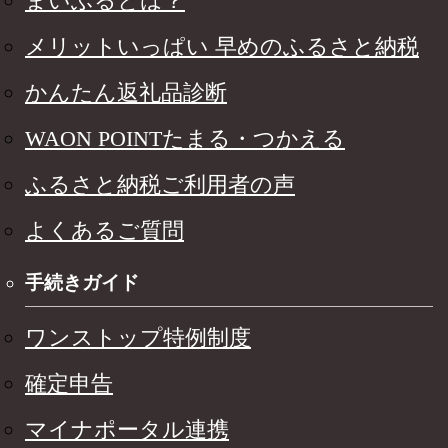
まいふるとは？
メリットいっぱい 早めのふるさと納税
かんたん返礼品診断
WAON POINTたまる・つかえる
ふるさと納税ご利用者の声
よくあるご質問
手続きガイド
ワンストップ特例制度
確定申告
マイナポータル連携