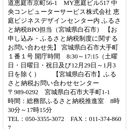
道恵庭市京町56-1 MY恵庭ビル517 中
央コンピューターサービス株式会社 恵
庭ビジネスデザインセンター内 ふるさ
と納税BPO担当（宮城県白石市） 【お
申し込み・ふるさと納税制度に関する
お問い合わせ先】 宮城県白石市大手町
１番１号 開庁時間 8:30～17:15（土曜
日・日曜日・祝日及び12月29日～1月3
日を除く） 【宮城県白石市】ふる
さと納税お問い合わせセンター
〒989-0292 宮城県白石市大手町1-1
時間：総務部ふるさと納税推進室 8時
30分～17時15分
TEL：050-3355-3072 FAX：011-374-860
7