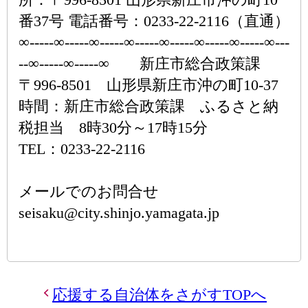
番37号 電話番号：0233-22-2116（直通）
∞-----∞-----∞-----∞-----∞-----∞-----∞-----∞---
--∞-----∞-----∞ 新庄市総合政策課
〒996-8501 山形県新庄市沖の町10-37
時間：新庄市総合政策課 ふるさと納
税担当 8時30分～17時15分
TEL：0233-22-2116
メールでのお問合せ
seisaku@city.shinjo.yamagata.jp
応援する自治体をさがすTOPへ