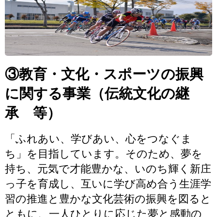
③教育・文化・スポーツの振興
に関する事業（伝統文化の継
承 等）
「ふれあい、学びあい、心をつなぐま
ち」を目指しています。そのため、夢を
持ち、元気で才能豊かな、いのち輝く新庄
っ子を育成し、互いに学び高め合う生涯学
習の推進と豊かな文化芸術の振興を図ると
ともに、一人ひとりに応じた夢と感動の