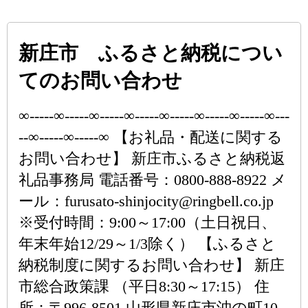
新庄市 ふるさと納税につい
てのお問い合わせ
∞-----∞-----∞-----∞-----∞-----∞-----∞-----∞---
--∞-----∞-----∞ 【お礼品・配送に関する
お問い合わせ】 新庄市ふるさと納税返
礼品事務局 電話番号：0800-888-8922 メ
ール：furusato-shinjocity@ringbell.co.jp
※受付時間：9:00～17:00（土日祝日、
年末年始12/29～1/3除く） 【ふるさと
納税制度に関するお問い合わせ】 新庄
市総合政策課 （平日8:30～17:15） 住
所：〒996-8501 山形県新庄市沖の町10