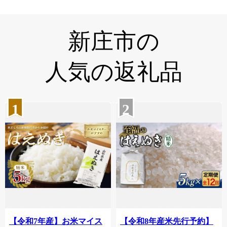
新庄市の
人気の返礼品
1
2
【令和7年産】お米マイス
【令和8年産米先行予約】