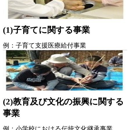
(1)子育てに関する事業
例：子育て支援医療給付事業
(2)教育及び文化の振興に関する
事業
例：小学校における伝統文化継承事業