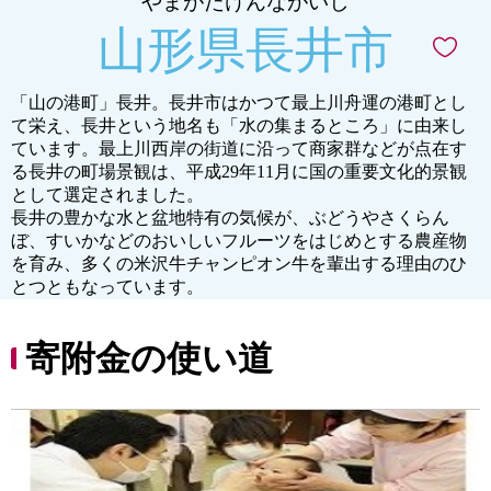
やまがたけんながいし
山形県長井市
「山の港町」長井。長井市はかつて最上川舟運の港町とし
て栄え、長井という地名も「水の集まるところ」に由来し
ています。最上川西岸の街道に沿って商家群などが点在す
る長井の町場景観は、平成29年11月に国の重要文化的景観
として選定されました。
長井の豊かな水と盆地特有の気候が、ぶどうやさくらん
ぼ、すいかなどのおいしいフルーツをはじめとする農産物
を育み、多くの米沢牛チャンピオン牛を輩出する理由のひ
とつともなっています。
寄附金の使い道