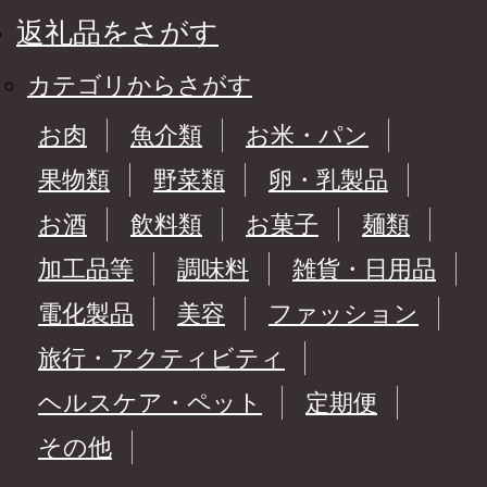
返礼品をさがす
カテゴリからさがす
お肉
魚介類
お米・パン
果物類
野菜類
卵・乳製品
お酒
飲料類
お菓子
麺類
加工品等
調味料
雑貨・日用品
電化製品
美容
ファッション
旅行・アクティビティ
ヘルスケア・ペット
定期便
その他