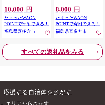
10,000
8,000
円
円
たまったWAON
たまったWAON
POINTで寄附できる！
POINTで寄附できる！
福島県喜多方市
福島県喜多方市
すべての返礼品をみる
応援する自治体をさがす
エリアからさがす