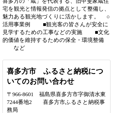
喜多方の「蔵」を代表する、旧甲斐家蔵住
宅を観光と情報発信の拠点として整備し、
魅力ある観光地づくりに活かします。 ○
活用事業例 ■観光客の皆さんが安全に
見学するための工事などの実施 ■文化
的価値を維持するための保全・環境整備
など
喜多方市 ふるさと納税につ
いてのお問い合わせ
〒966-8601 福島県喜多方市字御清水東
7244番地2 喜多方市ふるさと納税事
務局