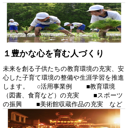
１豊かな心を育む人づくり
未来を創る子供たちの教育環境の充実、安
心した子育て環境の整備や生涯学習を推進
します。 ○活用事業例 ■教育環境
（図書、食育など）の充実 ■スポーツ
の振興 ■美術館収蔵作品の充実 など