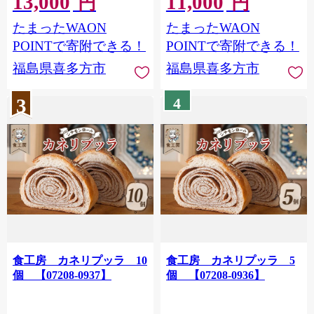
13,000
11,000
円
円
たまったWAON
たまったWAON
POINTで寄附できる！
POINTで寄附できる！
福島県喜多方市
福島県喜多方市
3
4
食工房 カネリプッラ 10
食工房 カネリプッラ 5
個 【07208-0937】
個 【07208-0936】