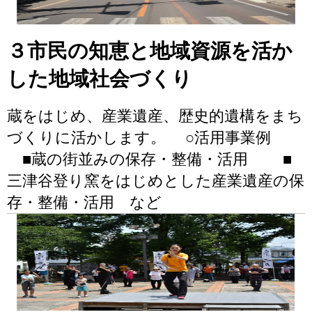
３市民の知恵と地域資源を活か
した地域社会づくり
蔵をはじめ、産業遺産、歴史的遺構をまち
づくりに活かします。 ○活用事業例
■蔵の街並みの保存・整備・活用 ■
三津谷登り窯をはじめとした産業遺産の保
存・整備・活用 など