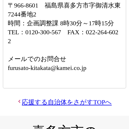
〒966-8601 福島県喜多方市字御清水東
7244番地2
時間：企画調整課 8時30分～17時15分
TEL：0120-300-567 FAX：022-264-602
2
メールでのお問合せ
furusato-kitakata@kamei.co.jp
応援する自治体をさがすTOPへ