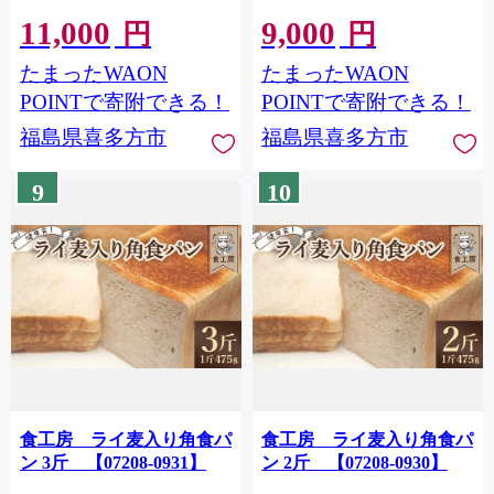
11,000
9,000
円
円
たまったWAON
たまったWAON
POINTで寄附できる！
POINTで寄附できる！
福島県喜多方市
福島県喜多方市
9
10
食工房 ライ麦入り角食パ
食工房 ライ麦入り角食パ
ン 3斤 【07208-0931】
ン 2斤 【07208-0930】