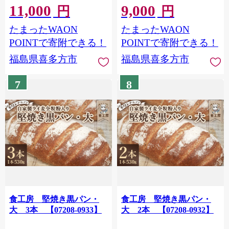
11,000
9,000
円
円
たまったWAON
たまったWAON
POINTで寄附できる！
POINTで寄附できる！
福島県喜多方市
福島県喜多方市
7
8
食工房 堅焼き黒パン・
食工房 堅焼き黒パン・
大 3本 【07208-0933】
大 2本 【07208-0932】