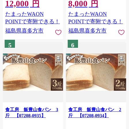
12,000
8,000
円
円
たまったWAON
たまったWAON
POINTで寄附できる！
POINTで寄附できる！
福島県喜多方市
福島県喜多方市
5
6
食工房 飯豊山食パン 3
食工房 飯豊山食パン 2
斤 【07208-0935】
斤 【07208-0934】