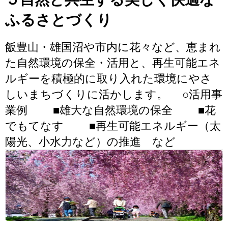
ふるさとづくり
飯豊山・雄国沼や市内に花々など、恵まれ
た自然環境の保全・活用と、再生可能エネ
ルギーを積極的に取り入れた環境にやさ
しいまちづくりに活かします。 ○活用事
業例 ■雄大な自然環境の保全 ■花
でもてなす ■再生可能エネルギー（太
陽光、小水力など）の推進 など