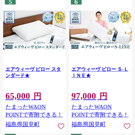
5
6
エアウィーヴ ピロー スタ
エアウィーヴ ピロー Ｓ-Ｌ
ンダード★
ＩＮＥ★
65,000
97,000
円
円
たまったWAON
たまったWAON
POINTで寄附できる！
POINTで寄附できる！
福島県国見町
福島県国見町