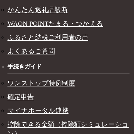
かんたん返礼品診断
WAON POINTたまる・つかえる
ふるさと納税ご利用者の声
よくあるご質問
手続きガイド
ワンストップ特例制度
確定申告
マイナポータル連携
控除できる金額（控除額シミュレーショ
ン）