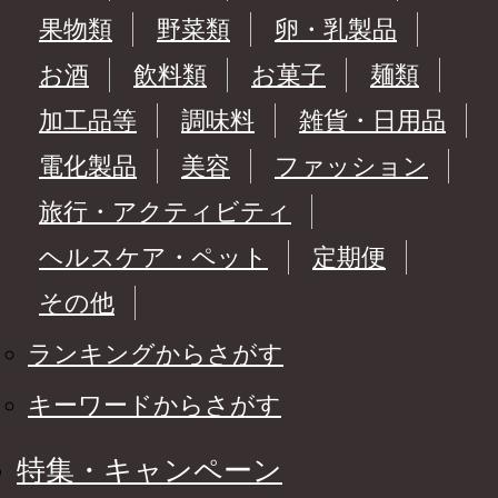
果物類
野菜類
卵・乳製品
お酒
飲料類
お菓子
麺類
加工品等
調味料
雑貨・日用品
電化製品
美容
ファッション
旅行・アクティビティ
ヘルスケア・ペット
定期便
その他
ランキングからさがす
キーワードからさがす
特集・キャンペーン