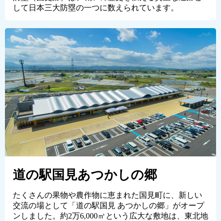
して日本三大防塁の一つに数えられています。
道の駅国見あつかしの郷
たくさんの果物や農作物に恵まれた国見町に、新しい
交流の場として「道の駅国見 あつかしの郷」がオープ
ンしました。約2万6,000㎡という広大な敷地は、東北地