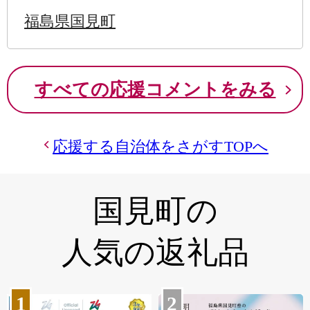
福島県国見町
すべての応援コメントをみる
応援する自治体をさがすTOPへ
国見町の
人気の返礼品
1
2