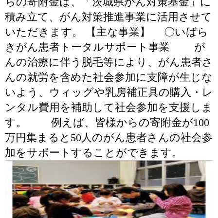
らの寄附金は、「茨城県がん対策基金」に
積み立て、がん対策推進事業に活用させて
いただきます。 【主な事業】 〇いばら
きがん患者トータルサポート事業 が
んの治療に伴う脱毛等により、がん患者さ
んの就労を含めた社会参加に支障が生じな
いよう、ウィッグや乳房補正具の購入・レ
ンタル費用を補助して社会参加を支援しま
す。 例えば、皆様からの寄附金が100
万円集まると50人のがん患者さんの社会参
加をサポートすることができます。