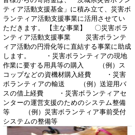
ティア活動支援基金」に積み立て、災害ボ
ランティア活動支援事業に活用させてい
ただきます。 【主な事業】 〇災害ボラ
ンティア活動支援事業 災害ボランテ
ィア活動の円滑化等に直結する事業に助成
します。 ・災害ボランティアの現地
作業に要する用具等の購入 （例）ス
コップなどの資機材購入経費 ・災害
ボランティアの輸送 （例）送迎用バ
スの借上経費 ・災害ボランティアセ
ンターの運営支援のためのシステム整備
等 （例）災害ボランティア事前受付
システムの整備等