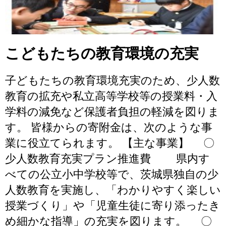
こどもたちの教育環境の充実
子どもたちの教育環境充実のため、少人数
教育の拡充や私立高等学校等の授業料・入
学料の減免など保護者負担の軽減を図りま
す。 皆様からの寄附金は、次のような事
業に役立てられます。 【主な事業】 〇
少人数教育充実プラン推進費 県内す
べての公立小中学校等で、茨城県独自の少
人数教育を実施し、「わかりやすく楽しい
授業づくり」や「児童生徒に寄り添ったき
め細かな指導」の充実を図ります。 〇