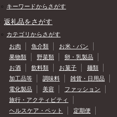
キーワードからさがす
返礼品をさがす
カテゴリからさがす
お肉
魚介類
お米・パン
果物類
野菜類
卵・乳製品
お酒
飲料類
お菓子
麺類
加工品等
調味料
雑貨・日用品
電化製品
美容
ファッション
旅行・アクティビティ
ヘルスケア・ペット
定期便