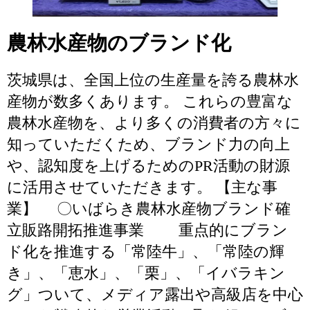
農林水産物のブランド化
茨城県は、全国上位の生産量を誇る農林水
産物が数多くあります。 これらの豊富な
農林水産物を、より多くの消費者の方々に
知っていただくため、ブランド力の向上
や、認知度を上げるためのPR活動の財源
に活用させていただきます。 【主な事
業】 〇いばらき農林水産物ブランド確
立販路開拓推進事業 重点的にブラン
ド化を推進する「常陸牛」、「常陸の輝
き」、「恵水」、「栗」、「イバラキン
グ」ついて、メディア露出や高級店を中心