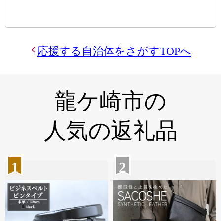
応援する自治体をさがすTOPへ
龍ケ崎市の
人気の返礼品
1
2