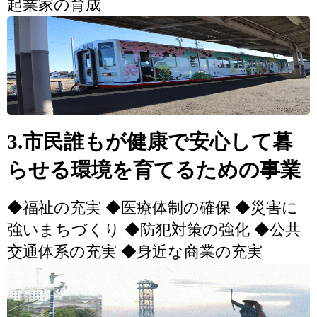
起業家の育成
3.市民誰もが健康で安心して暮
らせる環境を育てるための事業
◆福祉の充実 ◆医療体制の確保 ◆災害に
強いまちづくり ◆防犯対策の強化 ◆公共
交通体系の充実 ◆身近な商業の充実