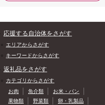
応援する自治体をさがす
エリアからさがす
キーワードからさがす
返礼品をさがす
カテゴリからさがす
お肉
魚介類
お米・パン
果物類
野菜類
卵・乳製品