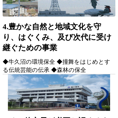
4.豊かな自然と地域文化を守
り、はぐくみ、及び次代に受け
継ぐための事業
◆牛久沼の環境保全 ◆撞舞をはじめとす
る伝統芸能の伝承 ◆森林の保全