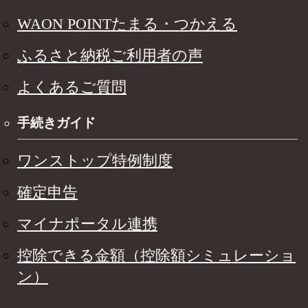
WAON POINTたまる・つかえる
ふるさと納税ご利用者の声
よくあるご質問
手続きガイド
ワンストップ特例制度
確定申告
マイナポータル連携
控除できる金額（控除額シミュレーショ
ン）