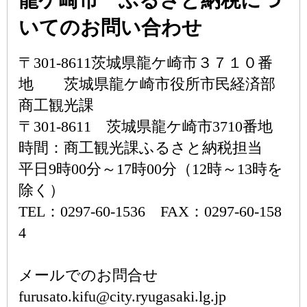
龍ケ崎市 ふるさと納税につ
いてのお問い合わせ
〒301-8611茨城県龍ケ崎市３７１０番
地 茨城県龍ケ崎市役所市民経済部
商工観光課
〒301-8611 茨城県龍ケ崎市3710番地
時間：商工観光課ふるさと納税担当
平日9時00分～17時00分（12時～13時を
除く）
TEL：0297-60-1536 FAX：0297-60-158
4
メールでのお問合せ
furusato.kifu@city.ryugasaki.lg.jp