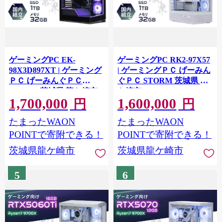
ゲーミングPC EK-
ゲーミングPC RK2-97X57
98X3D897XT | ゲーミング
| ゲーミングＰＣ げーみん
ＰＣ げーみんぐＰＣ
ぐＰＣ STORM 茨城県 龍
STORM 茨城県 龍ケ崎市
ケ崎市
1,700,000
1,600,000
円
円
たまったWAON
たまったWAON
POINTで寄附できる！
POINTで寄附できる！
茨城県龍ケ崎市
茨城県龍ケ崎市
5
6