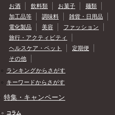
お酒
飲料類
お菓子
麺類
加工品等
調味料
雑貨・日用品
電化製品
美容
ファッション
旅行・アクティビティ
ヘルスケア・ペット
定期便
その他
ランキングからさがす
キーワードからさがす
特集・キャンペーン
コラム