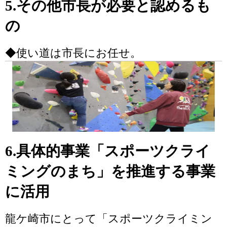
5.その他市長が必要と認めるも
の
◆使い道は市長にお任せ。
6.具体的事業「スポーツクライ
ミングのまち」を推進する事業
に活用
龍ケ崎市にとって「スポーツクライミン