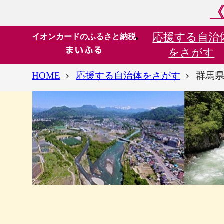
《
応援する
自治
イオンカードのふるさと納税
をさがす
HOME
応援する自治体をさがす
群馬県