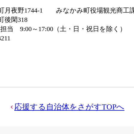
かみ町月夜野1744-1 みなかみ町役場観光商
町後閑318
 9:00～17:00（土・日・祝日を除く）
211
応援する自治体をさがすTOPへ