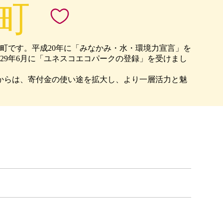
町
です。平成20年に「みなかみ・水・環境力宣言」を
9年6月に「ユネスコエコパークの登録」を受けまし
月からは、寄付金の使い途を拡大し、より一層活力と魅