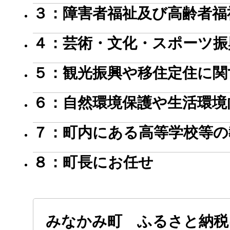
３：障害者福祉及び高齢者福
４：芸術・文化・スポーツ振
５：観光振興や移住定住に関
６：自然環境保護や生活環境
７：町内にある高等学校等の
８：町長にお任せ
みなかみ町 ふるさと納税