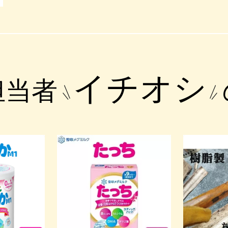
イチオシ
担当者