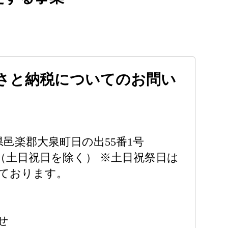
さと納税についてのお問い
群馬県邑楽郡大泉町日の出55番1号
:30（土日祝日を除く） ※土日祝祭日は
ております。
せ