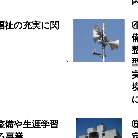
福祉の充実に関
整備や生涯学習
る事業