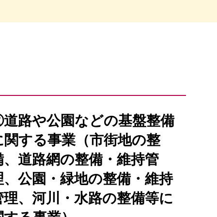
②道路や公園などの基盤整備
に関する事業（市街地の整
備、道路網の整備・維持管
理、公園・緑地の整備・維持
管理、河川・水路の整備等に