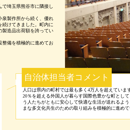
んで埼玉県熊谷市に隣接し
小泉製作所から続く、優れ
を続けてきました。町内に
の製造品出荷額を誇ってい
設整備を積極的に進めてお
自治体担当者コメント
人口は県内の町村では最も多く4万人を超えていま
20％を超える外国人が暮らす国際色豊かな町とし
う人たちがともに安心して快適な生活が送れるよう
まな多文化共生のための取り組みを積極的に進めて