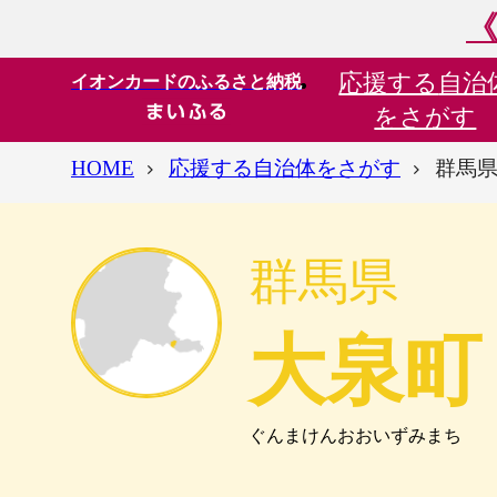
《
応援する
自治
イオンカードのふるさと納税
をさがす
HOME
応援する自治体をさがす
群馬県
群馬県
大泉町
ぐんまけんおおいずみまち