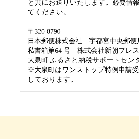
と共にお送りいたします。必要情
てください。
〒320-8790
日本郵便株式会社 宇都宮中央郵便
私書箱第64 号 株式会社新朝プレ
大泉町 ふるさと納税サポートセン
※大泉町はワンストップ特例申請受
しております。