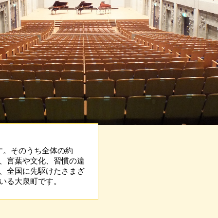
す。そのうち全体の約
て、言葉や文化、習慣の違
、全国に先駆けたさまざ
いる大泉町です。