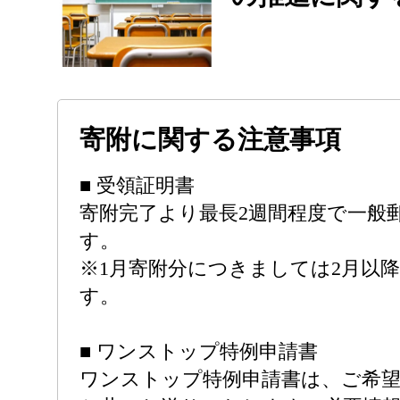
寄附に関する注意事項
■ 受領証明書
寄附完了より最長2週間程度で一般
す。
※1月寄附分につきましては2月以
す。
■ ワンストップ特例申請書
ワンストップ特例申請書は、ご希望