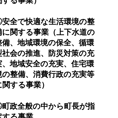
関する事業）
④安全で快適な生活環境の整
備に関する事業（上下水道の
整備、地域環境の保全、循環
型社会の推進、防災対策の充
実、地域安全の充実、住宅環
境の整備、消費行政の充実等
に関する事業）
⑥町政全般の中から町長が指
定する事業