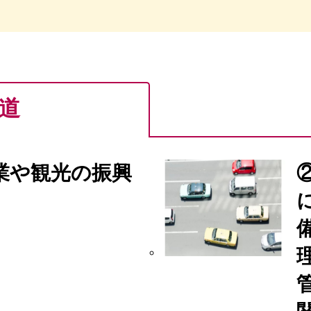
道
業や観光の振興