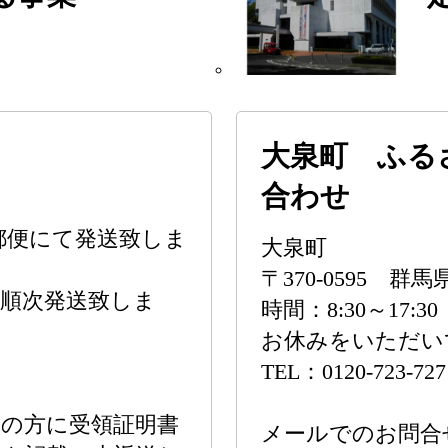
大泉町 ふる
合わせ
郵便にて発送致しま
大泉町
〒370-0595 
降順次発送致しま
時間：8:30～17
お休みをいただい
TEL：0120-723-727
の方に受領証明書
メールでのお問合