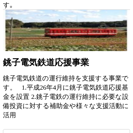
す｡
銚子電気鉄道応援事業
銚子電気鉄道の運行維持を支援する事業で
す。 1.平成26年4月に銚子電気鉄道応援基
金を設置 2.銚子電鉄の運行維持に必要な設
備投資に対する補助金や様々な支援活動に
活用