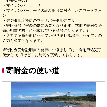
【必要なもの】
・マイナンバーカード
・マイナンバーカードの読み取りに対応したスマートフォ
ン
・デジタル庁提供のマイナポータルアプリ
・寄附番号（登録の際に必要となります。本市の寄附金受
領証明書の右上に記載している番号になります。）
・入力する番号側にハイフンが含まれる場合、ハイフンの
入力も必要となります。
※寄附金受領証明書の発行につきましては、寄附申込完了
後から1か月ほど、お時間を頂戴しております。
寄附金の使い道