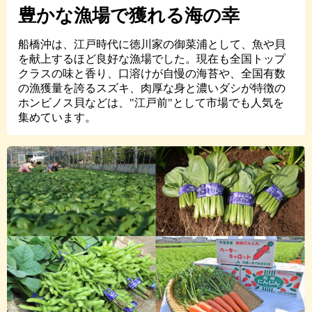
豊かな漁場で獲れる海の幸
船橋沖は、江戸時代に徳川家の御菜浦として、魚や貝
を献上するほど良好な漁場でした。現在も全国トップ
クラスの味と香り、口溶けが自慢の海苔や、全国有数
の漁獲量を誇るスズキ、肉厚な身と濃いダシが特徴の
ホンビノス貝などは、"江戸前"として市場でも人気を
集めています。