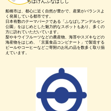
ちばけんふなばしし
船橋市は、都心に近く自然が豊かで、産業がバランスよ
く発展している都市です。
日本有数のテーマパークである「ふなばしアンデルセン
公園」をはじめとした魅力的なスポットもあり、多くの
方に訪れていただいています。
梨やキウイフルーツなどの農産物、海苔やスズキなどの
海産物をはじめ、「京葉食品コンビナート」で製造する
ビールやコーヒーなどご寄附のお礼の品を数多く取り揃
えています。