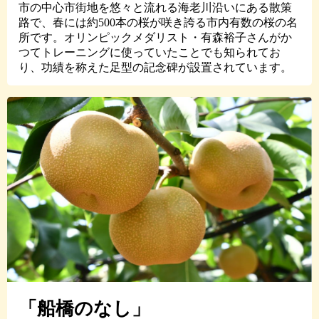
市の中心市街地を悠々と流れる海老川沿いにある散策
路で、春には約500本の桜が咲き誇る市内有数の桜の名
所です。オリンピックメダリスト・有森裕子さんがか
つてトレーニングに使っていたことでも知られてお
り、功績を称えた足型の記念碑が設置されています。
「船橋のなし」