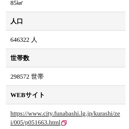
85㎢
人口
646322 人
世帯数
298572 世帯
WEBサイト
https://www.city.funabashi.lg.jp/kurashi/ze
i/005/p051663.html