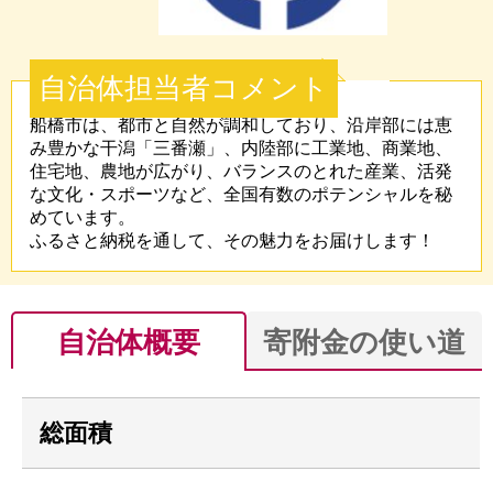
自治体担当者コメント
船橋市は、都市と自然が調和しており、沿岸部には恵
み豊かな干潟「三番瀬」、内陸部に工業地、商業地、
住宅地、農地が広がり、バランスのとれた産業、活発
な文化・スポーツなど、全国有数のポテンシャルを秘
めています。
ふるさと納税を通して、その魅力をお届けします！
自治体概要
寄附金の使い道
総面積