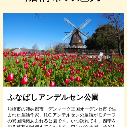
ふなばしアンデルセン公園
船橋市の姉妹都市・デンマーク王国オーデンセ市で生
まれた童話作家、H.C.アンデルセンの童話がモチーフ
の異国情緒あふれる公園です。いつ訪れても、四季を
彩る草花が出迎えてくれます。ワンパク王国、子ども