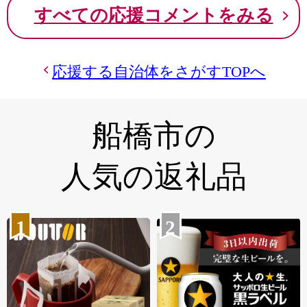
すべての応援コメントをみる
応援する自治体をさがすTOPへ
船橋市の
人気の返礼品
1
2