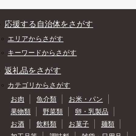
応援する自治体をさがす
エリアからさがす
キーワードからさがす
返礼品をさがす
カテゴリからさがす
お肉
魚介類
お米・パン
果物類
野菜類
卵・乳製品
お酒
飲料類
お菓子
麺類