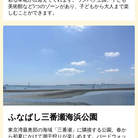
美術館など5つのゾーンがあり、子どもから大人まで楽
しむことができます。
ふなばし三番瀬海浜公園
東京湾最奥部の海域「三番瀬」に隣接する公園。春か
ら初夏にかけて潮干狩りが楽しめます。バードウォッ