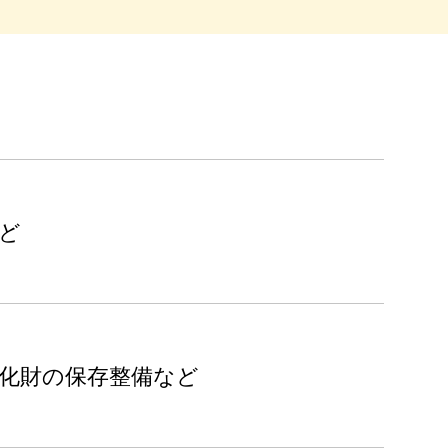
ど
化財の保存整備など