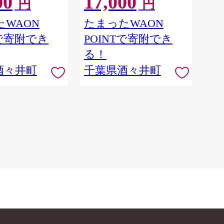
00
17,000
円
円
WAON
たまったWAON
Tで寄附でき
POINTで寄附でき
る！
酒々井町
千葉県酒々井町