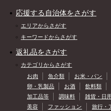
応援する自治体をさがす
エリアからさがす
キーワードからさがす
返礼品をさがす
カテゴリからさがす
お肉
魚介類
お米・パン
卵・乳製品
お酒
飲料類
加工品等
調味料
雑貨・日
美容
ファッション
旅行・