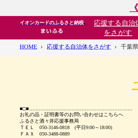
《
応援する
自治
イオンカードのふるさと納税
をさがす
HOME
応援する自治体をさがす
千葉県
■□■………………………………………………………
お礼の品・証明書等のお問い合わせはこちらへ
ふるさと酒々井応援事務局
ＴＥＬ 050-3146-0818 (平日9:00～18:00)
ＦＡＸ 050-3488-0889