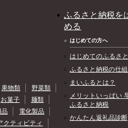
ふるさと納税を
める
はじめての方へ
はじめてのふるさ
ふるさと納税の仕組
まいふるとは？
果物類
野菜類
メリットいっぱい 
お菓子
麺類
ふるさと納税
用品
電化製品
かんたん返礼品診断
アクティビティ