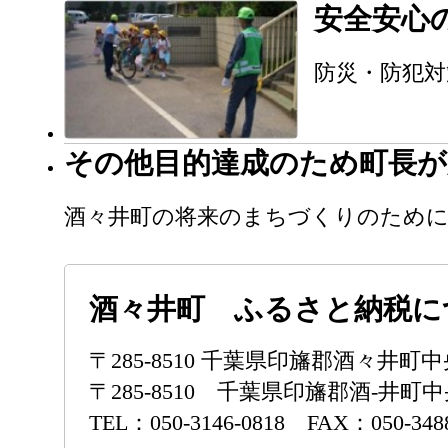
安全安心
防災・防犯対
その他目的達成のため町長が
酒々井町の将来のまちづくりのため
酒々井町 ふるさと納税に
〒285-8510 千葉県印旛郡酒々
〒285-8510 千葉県印旛郡酒-井町中
TEL：050-3146-0818 FAX：050-3488