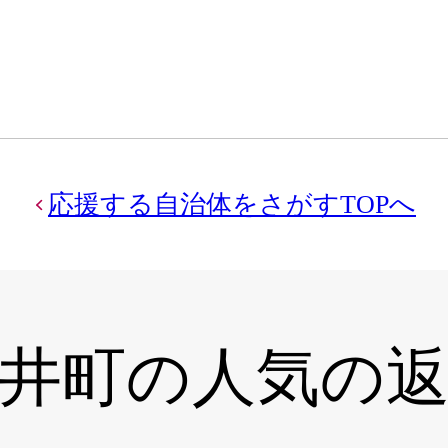
応援する自治体をさがすTOPへ
井町の
人気の