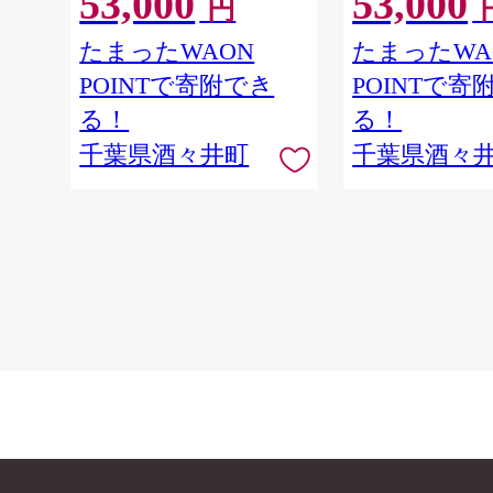
53,000
53,000
円
サイダー 炭酸飲料 千葉県
炭酸飲料 千葉県 
酒々井町
たまったWAON
たまったWA
POINTで寄附でき
POINTで寄
る！
る！
千葉県酒々井町
千葉県酒々