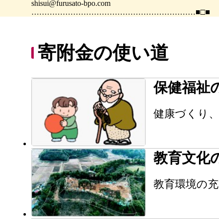
shisui@furusato-bpo.com
………………………………………………………■□■
寄附金の使い道
保健福祉
健康づくり、
教育文化
教育環境の充