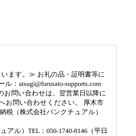
います。≫ お礼の品・証明書等に
i@furusato-supports.com
時間外のお問い合わせは、翌営業日以降に
先へお問い合わせください。 厚木市
 厚木市ふるさと納税（株式会社パンクチュアル）
EL：050-1740-8146（平日