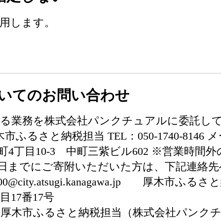
活用します。
いてのお問い合わせ
る業務を株式会社パンクチュアルに委託して
担当 TEL：050-1740-8146 メール：atsug
市中町4丁目10-3 中町三紫ビル602 ※営業
月30日までにご寄附いただいた方は、下記連絡
：1400@city.atsugi.kanagawa.jp
目17番17号
木市ふるさと納税担当（株式会社パンクチュアル）T