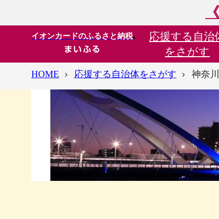
《
応援する
自治
イオンカードのふるさと納税
をさがす
HOME
応援する自治体をさがす
神奈川