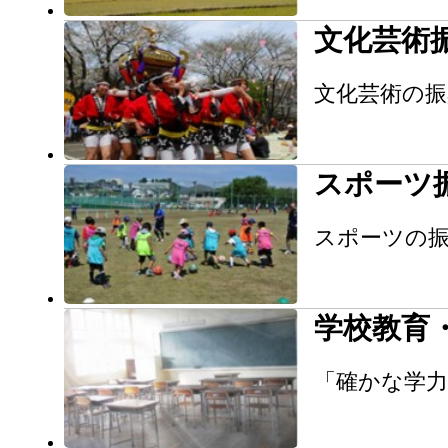
文化芸術
文化芸術の
スポーツ
スポーツの
学校教育
「確かな学力