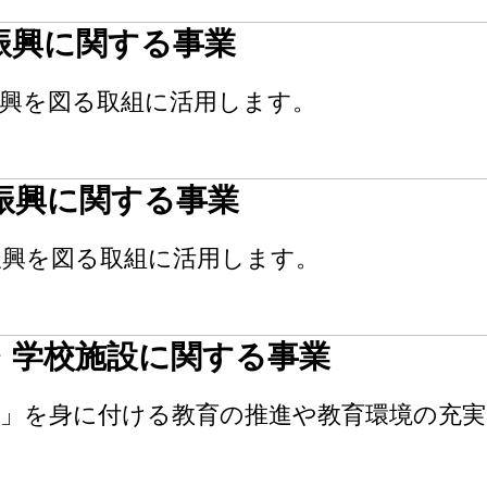
振興に関する事業
振興を図る取組に活用します。
振興に関する事業
振興を図る取組に活用します。
・学校施設に関する事業
」を身に付ける教育の推進や教育環境の充実