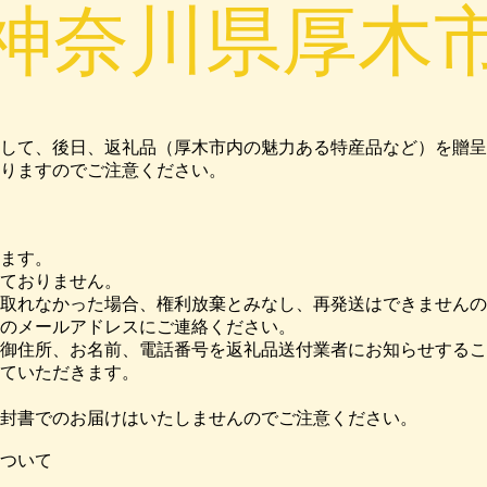
神奈川県厚木
して、後日、返礼品（厚木市内の魅力ある特産品など）を贈呈
りますのでご注意ください。
ります。
ておりません。
取れなかった場合、権利放棄とみなし、再発送はできませんの
ts.com」のメールアドレスにご連絡ください。
御住所、お名前、電話番号を返礼品送付業者にお知らせするこ
ていただきます。
封書でのお届けはいたしませんのでご注意ください。
ついて