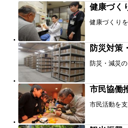
健康づく
健康づくり
防災対策
防災・減災
市民協働
市民活動を