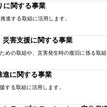
りに関する事業
を推進する取組に活用します。
・災害支援に関する事業
のための取組や、災害発生時の復旧に係る取組
推進に関する事業
支援する取組に活用します。