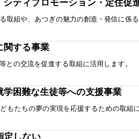
・シティプロモーション・定住促
係る取組や、あつぎの魅力の創造・発信に係る
に関する事業
市等との交流を促進する取組に活用します。
就学困難な生徒等への支援事業
子どもたちの夢の実現を応援するための取組
指定しない