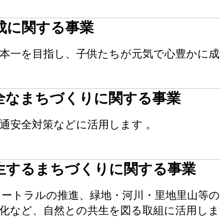
成に関する事業
日本一を目指し、子供たちが元気で心豊かに
全なまちづくりに関する事業
通安全対策などに活用します 。
生するまちづくりに関する事業
ュートラルの推進、緑地・河川・里地里山等の
源化など、自然との共生を図る取組に活用しま