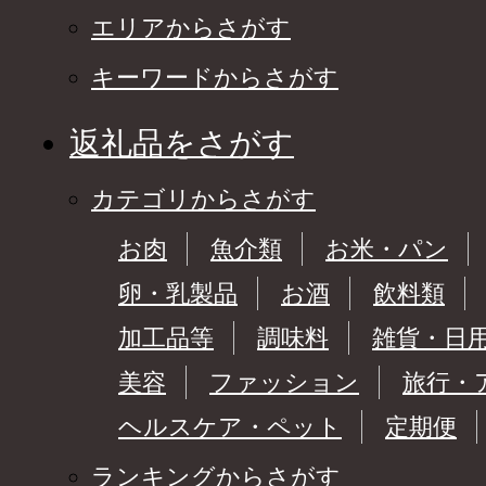
エリアからさがす
キーワードからさがす
返礼品をさがす
カテゴリからさがす
お肉
魚介類
お米・パン
卵・乳製品
お酒
飲料類
加工品等
調味料
雑貨・日
美容
ファッション
旅行・
ヘルスケア・ペット
定期便
ランキングからさがす