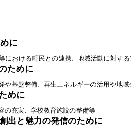
ために
等における町民との連携、地域活動に対する
備のために
発や基盤整備、再生エネルギーの活用や地域
のために
容の充実、学校教育施設の整備等
の創出と魅力の発信のために