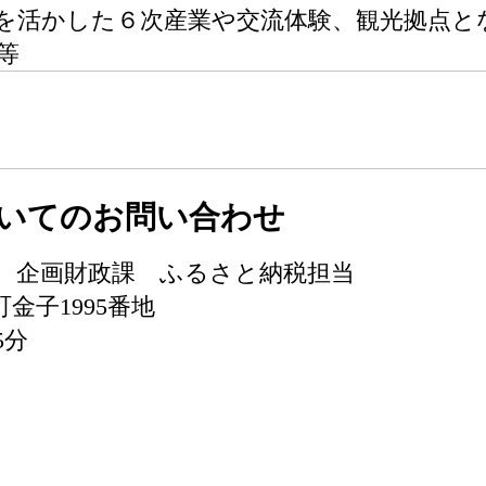
を活かした６次産業や交流体験、観光拠点と
等
いてのお問い合わせ
5 企画財政課 ふるさと納税担当
町金子1995番地
5分