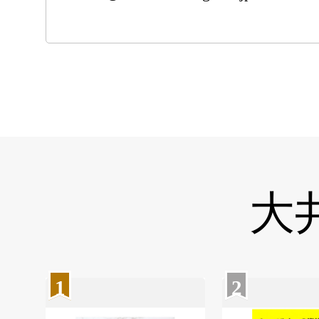
大
1
2