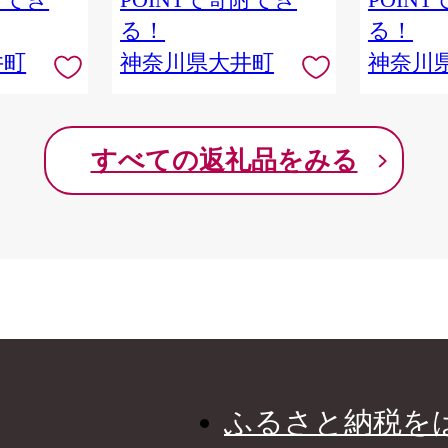
る！
る！
井町
神奈川県大井町
神奈川
すべての返礼品をみる
ふるさと納税を