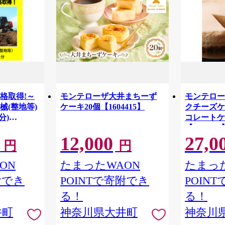
格取得!～
モンテローザ大井まちーず
モンテロー
械(整地等)
ケーキ20個【1604415】
クチーズケ
分)
コレートケ
【1601500
12,000
27,0
円
円
ON
たまったWAON
たまった
附でき
POINTで寄附でき
POIN
る！
る！
井町
神奈川県大井町
神奈川