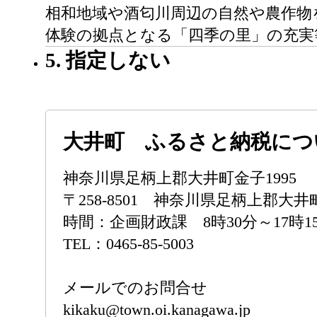
相和地域や酒匂川周辺の自然や農作物
体験の拠点となる「四季の里」の充実
5. 指定しない
大井町 ふるさと納税につ
神奈川県足柄上郡大井町金子199
〒258-8501 神奈川県足柄上郡大井
時間：企画財政課 8時30分～17時1
TEL：0465-85-5003
メールでのお問合せ
kikaku@town.oi.kanagawa.jp