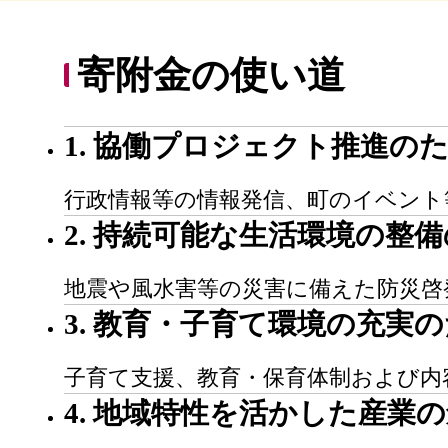
寄附金の使い道
1. 協働プロジェクト推進の
行政情報等の情報発信、町のイベント
2. 持続可能な生活環境の整
地震や風水害等の災害に備えた防災啓
3. 教育・子育て環境の充実
子育て支援、教育・保育体制および内
4. 地域特性を活かした産業