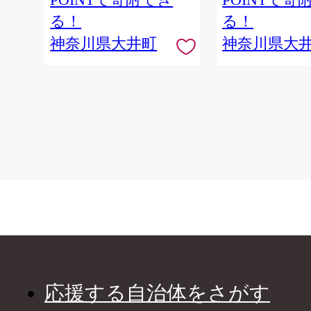
る！
る！
神奈川県大井町
神奈川県大
応援する自治体をさがす