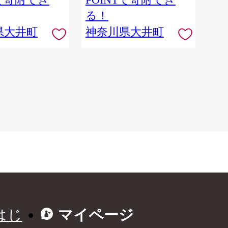
る！
県大井町
神奈川県大井町
はじ
マイページ