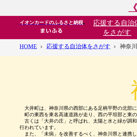
《
応援する
自治
イオンカードのふるさと納税
をさがす
HOME
応援する自治体をさがす
神奈川
大井町は、神奈川県の西部にある足柄平野の北部に位
町の東西を東名高速道路が走り、西の平坦部と東の
古くは「大井の庄」と呼ばれ、太陽と水と緑が調和
行われています。
また、「未病」を改善するべく、神奈川県と連携し