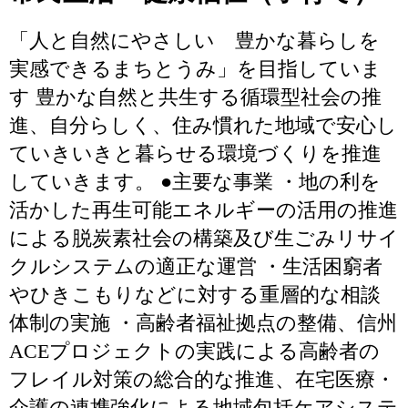
「人と自然にやさしい 豊かな暮らしを
実感できるまちとうみ」を目指していま
す 豊かな自然と共生する循環型社会の推
進、自分らしく、住み慣れた地域で安心し
ていきいきと暮らせる環境づくりを推進
していきます。 ●主要な事業 ・地の利を
活かした再生可能エネルギーの活用の推進
による脱炭素社会の構築及び生ごみリサイ
クルシステムの適正な運営 ・生活困窮者
やひきこもりなどに対する重層的な相談
体制の実施 ・高齢者福祉拠点の整備、信州
ACEプロジェクトの実践による高齢者の
フレイル対策の総合的な推進、在宅医療・
介護の連携強化による地域包括ケアシステ