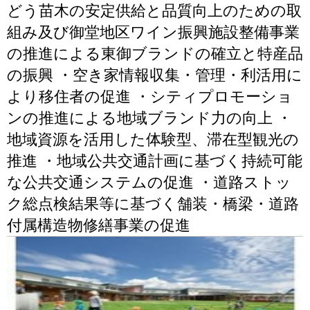
どう苗木の安定供給と品質向上のための取
組み及び御堂地区ワイン振興施設整備事業
の推進による東御ブランドの確立と特産品
の振興 ・空き家情報収集・管理・利活用に
より移住者の促進 ・シティプロモーショ
ンの推進による地域ブランド力の向上 ・
地域資源を活用した体験型、滞在型観光の
推進 ・地域公共交通計画に基づく持続可能
な公共交通システムの促進 ・道路ストッ
ク総点検結果等に基づく舗装・橋梁・道路
付属構造物修繕事業の促進