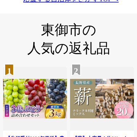
東御市の
人気の返礼品
1
2