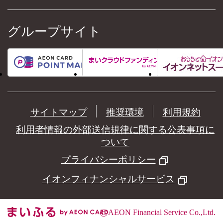
グループサイト
サイトマップ
推奨環境
利用規約
利用者情報の外部送信規律に関する公表事項に
ついて
プライバシーポリシー
イオンフィナンシャルサービス
©
AEON Financial Service Co.,Ltd.