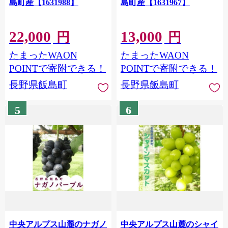
島町産【1631988】
島町産【1631967】
22,000
13,000
円
円
たまったWAON
たまったWAON
POINTで寄附できる！
POINTで寄附できる！
長野県飯島町
長野県飯島町
5
6
中央アルプス山麓のナガノ
中央アルプス山麓のシャイ