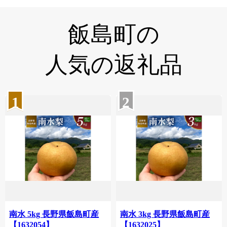
飯島町の
人気の返礼品
1
2
南水 5kg 長野県飯島町産
南水 3kg 長野県飯島町産
【1632054】
【1632025】