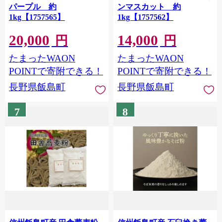
パープル 約
ンマスカット 約
1kg【1757565】
1kg【1757562】
20,000
14,000
円
円
たまったWAON
たまったWAON
POINTで寄附できる！
POINTで寄附できる！
長野県飯島町
長野県飯島町
7
8