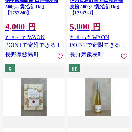
信州飯島町産 田舎蕎麦粉
信州飯島町産 石臼挽き蕎
500g×2袋(合計1kg)
麦粉 500g×2袋(合計1kg)
【1753240】
【1753233】
4,000
5,000
円
円
たまったWAON
たまったWAON
POINTで寄附できる！
POINTで寄附できる！
長野県飯島町
長野県飯島町
9
10