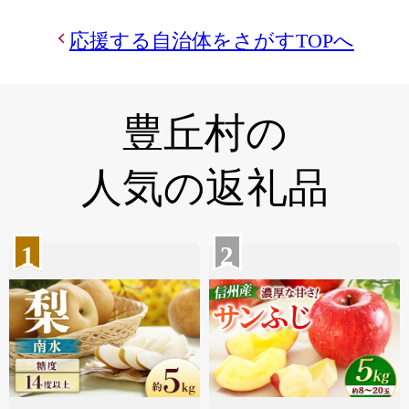
応援する自治体をさがすTOPへ
豊丘村の
人気の返礼品
1
2