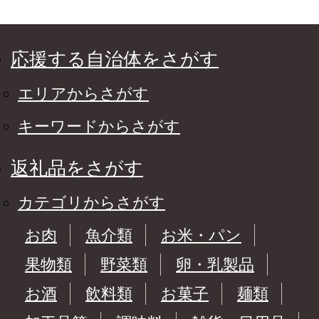
応援する自治体をさがす
エリアからさがす
キーワードからさがす
返礼品をさがす
カテゴリからさがす
お肉
魚介類
お米・パン
果物類
野菜類
卵・乳製品
お酒
飲料類
お菓子
麺類