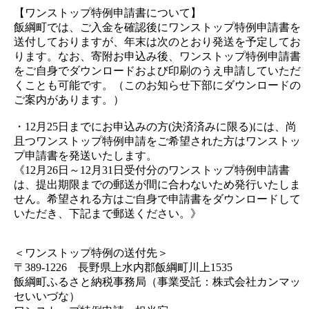
【ワンストップ特例申請書について】
飯綱町では、ご入金を確認後にワンストップ特例申請書を
送付しておりますが、年末は次のとおり発送を予定してお
ります。なお、寄附お申込み後、ワンストップ特例申請書
をご自身でダウンロードおよび印刷のうえ申請していただ
くことも可能です。（このお知らせ下部にダウンロードの
ご案内があります。）
・12月25日までにお申込みの方(決済済みに限る)には、尚
且つワンストップ特例申請をご希望された方はワンストッ
プ申請書を発送いたします。
《12月26日～12月31日受付分のワンストップ特例申請書
は、提出期限までの郵送が間に合わないため発行いたしま
せん。希望される方はご自身で申請書をダウンロードして
いただき、下記まで郵送ください。》
＜ワンストップ特例の送付先＞
〒389-1226 長野県上水内郡飯綱町川上1535
飯綱町ふるさと納税事務局（事業受託：株式会社カンマッ
セいいづな）