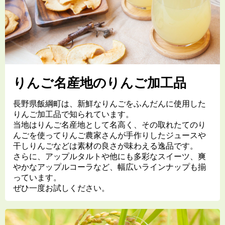
りんご名産地のりんご加工品
長野県飯綱町は、新鮮なりんごをふんだんに使用した
りんご加工品で知られています。
当地はりんご名産地として名高く、その取れたてのり
んごを使ってりんご農家さんが手作りしたジュースや
干しりんごなどは素材の良さが味わえる逸品です。
さらに、アップルタルトや他にも多彩なスイーツ、爽
やかなアップルコーラなど、幅広いラインナップも揃
っています。
ぜひ一度お試しください。