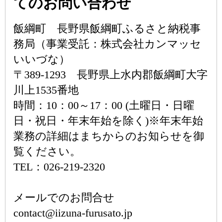
てのお問い合わせ
飯綱町 長野県飯綱町ふるさと納税事
務局（事業受託：株式会社カンマッセ
いいづな）
〒389-1293 長野県上水内郡飯綱町大字
川上1535番地
時間：10：00～17：00 (土曜日・日曜
日・祝日・年末年始を除く)※年末年始
業務の詳細はまちからのお知らせを御
覧ください。
TEL：026-219-2320
メールでのお問合せ
contact@iizuna-furusato.jp