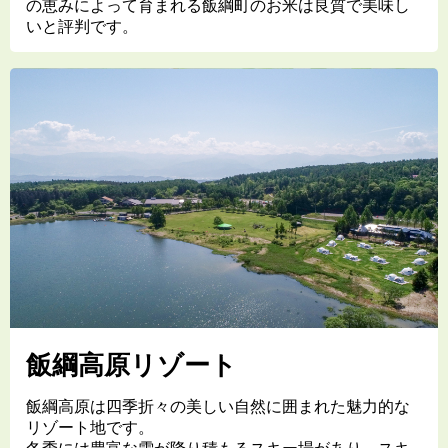
の恵みによって育まれる飯綱町のお米は良質で美味し
いと評判です。
飯綱高原リゾート
飯綱高原は四季折々の美しい自然に囲まれた魅力的な
リゾート地です。