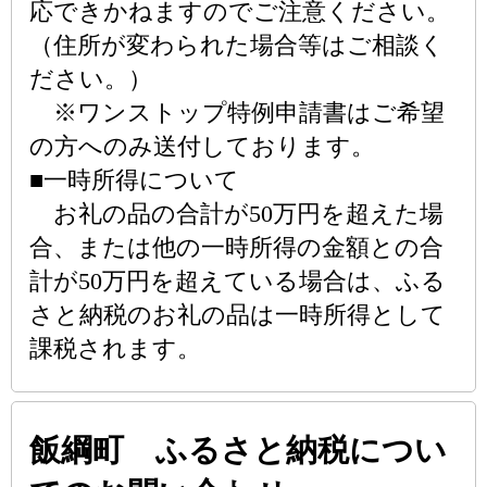
応できかねますのでご注意ください。
（住所が変わられた場合等はご相談く
ださい。）
※ワンストップ特例申請書はご希望
の方へのみ送付しております。
■一時所得について
お礼の品の合計が50万円を超えた場
合、または他の一時所得の金額との合
計が50万円を超えている場合は、ふる
さと納税のお礼の品は一時所得として
課税されます。
飯綱町 ふるさと納税につい