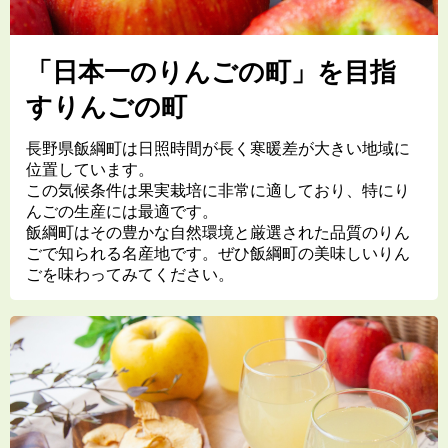
「日本一のりんごの町」を目指
すりんごの町
長野県飯綱町は日照時間が長く寒暖差が大きい地域に
位置しています。
この気候条件は果実栽培に非常に適しており、特にり
んごの生産には最適です。
飯綱町はその豊かな自然環境と厳選された品質のりん
ごで知られる名産地です。ぜひ飯綱町の美味しいりん
ごを味わってみてください。