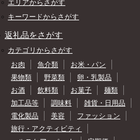
エリアからさがす
キーワードからさがす
返礼品をさがす
カテゴリからさがす
お肉
魚介類
お米・パン
果物類
野菜類
卵・乳製品
お酒
飲料類
お菓子
麺類
加工品等
調味料
雑貨・日用品
電化製品
美容
ファッション
旅行・アクティビティ