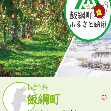
長野県
飯綱町