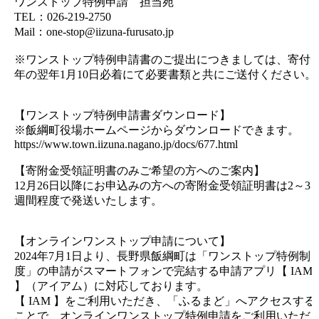
ワンストップ特例申請 担当宛
TEL：026-219-2750
Mail：one-stop@iizuna-furusato.jp
※ワンストップ特例申請書のご提出につきましては、寄付
年の翌年1月10日必着にて必要書類と共にご送付ください。
【ワンストップ特例申請書ダウンロード】
※飯綱町役場ホームページからダウンロードできます。
https://www.town.iizuna.nagano.jp/docs/677.html
【寄附金受領証明書のみご希望の方へのご案内】
12月26日以降にお申込みの方への寄附金受領証明書は2～3
週間程度で発送いたします。
【オンラインワンストップ申請について】
2024年7月1日より、長野県飯綱町は「ワンストップ特例制
度」の申請がスマートフォンで完結する申請アプリ【 IAM
】（アイアム）に対応しております。
【 IAM 】をご利用いただき、「ふるまど」へアクセスする
ことで、オンラインワンストップ特例申請をご利用いただ