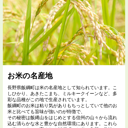
お米の名産地
長野県飯綱町は米の名産地として知られています。こ
しひかり、あきたこまち、ミルキークイーンなど、多
彩な品種がこの地で生産されています。
飯綱町のお米は粘り気がありもちっとしていて他のお
米と比べても旨味が強いのが特徴で、
その秘密は飯縄山をはじめとする信州の山々から流れ
込む清らかな水と豊かな自然環境にあります。これら