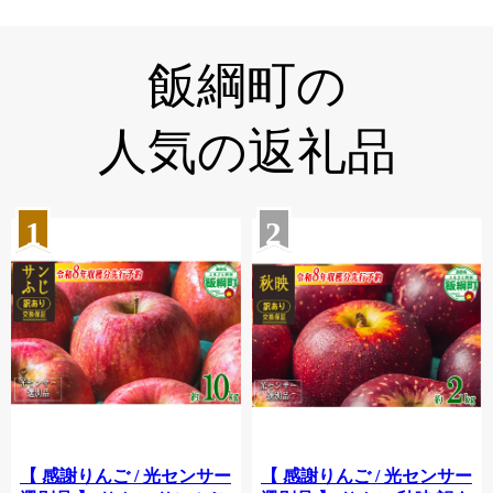
飯綱町の
人気の返礼品
1
2
【 感謝りんご / 光センサー
【 感謝りんご / 光センサー