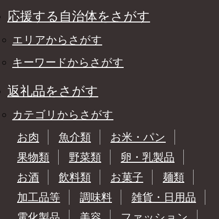
応援する自治体をさがす
エリアからさがす
キーワードからさがす
返礼品をさがす
カテゴリからさがす
お肉
魚介類
お米・パン
果物類
野菜類
卵・乳製品
お酒
飲料類
お菓子
麺類
加工品等
調味料
雑貨・日用品
電化製品
美容
ファッション