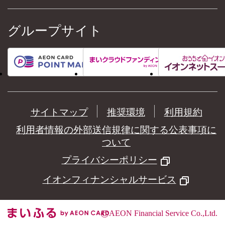
グループサイト
サイトマップ
推奨環境
利用規約
利用者情報の外部送信規律に関する公表事項に
ついて
プライバシーポリシー
イオンフィナンシャルサービス
©
AEON Financial Service Co.,Ltd.